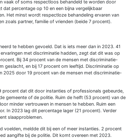
an vaak of soms respectloos behandeld te worden door
t dat percentage op 10 en een bijna vergelijkbaar
en. Het minst wordt respectloze behandeling ervaren van
 zoals partner, familie of vrienden (beide 7 procent).
neerd te hebben gevoeld. Dat is iets meer dan in 2023. 41
 ervaringen met discriminatie hadden, zegt dat dit was op
procent. Bij 34 procent van de mensen met discriminatie-
om geslacht, en bij 17 procent om leeftijd. Discriminatie op
in 2025 door 19 procent van de mensen met discriminatie-
 procent dat dit door instanties of professionals gebeurde,
, de gemeente of de politie. Ruim de helft (53 procent) van de
rdoor minder vertrouwen in mensen te hebben. Ruim een
or. In 2023 lag dit percentage lager (21 procent). Verder
cent slaapproblemen.
 voelden, meldde dit bij een of meer instanties. 2 procent
d aangifte bij de politie. Dit komt overeen met 2023.