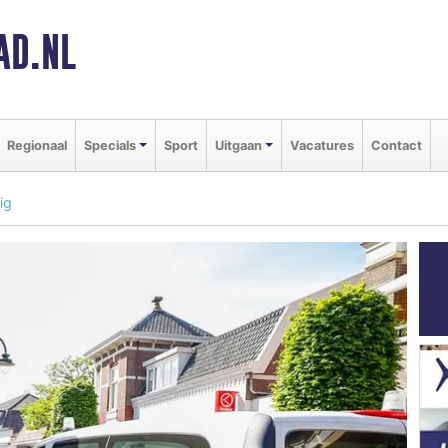
AD.NL
Regionaal
Specials
Sport
Uitgaan
Vacatures
Contact
ig