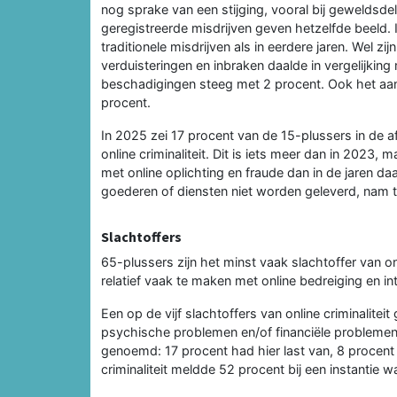
nog sprake van een stijging, vooral bij geweldsdeli
geregistreerde misdrijven geven hetzelfde beeld.
traditionele misdrijven als in eerdere jaren. Wel zijn
verduisteringen en inbraken daalde in vergelijking
beschadigingen steeg met 2 procent. Ook het aan
procent.
In 2025 zei 17 procent van de 15-plussers in de 
online criminaliteit. Dit is iets meer dan in 2023
met online oplichting en fraude dan in de jaren d
goederen of diensten niet worden geleverd, nam 
Slachtoffers
65-plussers zijn het minst vaak slachtoffer van on
relatief vaak te maken met online bedreiging en int
Een op de vijf slachtoffers van online criminaliteit
psychische problemen en/of financiële probleme
genoemd: 17 procent had hier last van, 8 procent 
criminaliteit meldde 52 procent bij een instantie w