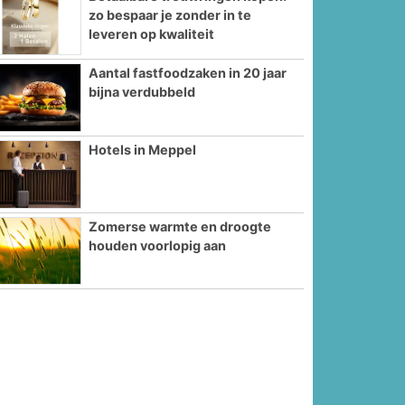
zo bespaar je zonder in te
leveren op kwaliteit
Aantal fastfoodzaken in 20 jaar
bijna verdubbeld
Hotels in Meppel
Zomerse warmte en droogte
houden voorlopig aan