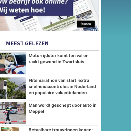
MEEST GELEZEN
Motorrijdster komt ten val en
raakt gewond in Zwartsluis
Flitsmarathon van start: extra
snelheidscontroles in Nederland
en populaire vakantielanden
Man wordt geschept door auto in
Meppel
Betaalbare trouwringen kopen: