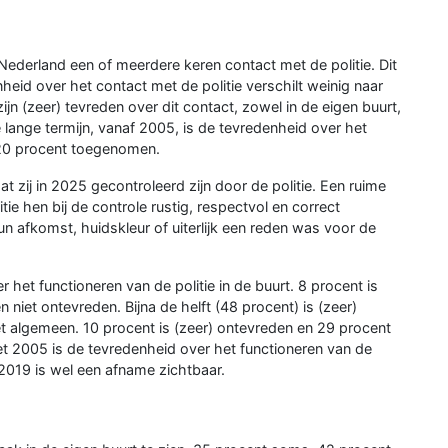
ederland een of meerdere keren contact met de politie. Dit
nheid over het contact met de politie verschilt weinig naar
jn (zeer) tevreden over dit contact, zowel in de eigen buurt,
 lange termijn, vanaf 2005, is de tevredenheid over het
 20 procent toegenomen.
 zij in 2025 gecontroleerd zijn door de politie. Een ruime
ie hen bij de controle rustig, respectvol en correct
n afkomst, huidskleur of uiterlijk een reden was voor de
 het functioneren van de politie in de buurt. 8 procent is
 niet ontevreden. Bijna de helft (48 procent) is (zeer)
het algemeen. 10 procent is (zeer) ontevreden en 29 procent
et 2005 is de tevredenheid over het functioneren van de
 2019 is wel een afname zichtbaar.