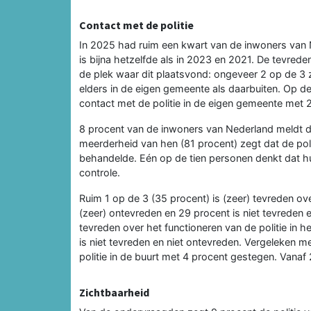
Contact met de politie
In 2025 had ruim een kwart van de inwoners van N
is bijna hetzelfde als in 2023 en 2021. De tevrede
de plek waar dit plaatsvond: ongeveer 2 op de 3 zi
elders in de eigen gemeente als daarbuiten. Op de
contact met de politie in de eigen gemeente met
8 procent van de inwoners van Nederland meldt dat
meerderheid van hen (81 procent) zegt dat de polit
behandelde. Eén op de tien personen denkt dat hu
controle.
Ruim 1 op de 3 (35 procent) is (zeer) tevreden over
(zeer) ontevreden en 29 procent is niet tevreden en
tevreden over het functioneren van de politie in 
is niet tevreden en niet ontevreden. Vergeleken m
politie in de buurt met 4 procent gestegen. Vanaf
Zichtbaarheid