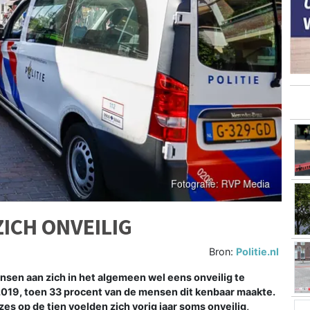
ICH ONVEILIG
Bron:
Politie.nl
sen aan zich in het algemeen wel eens onveilig te
 2019, toen 33 procent van de mensen dit kenbaar maakte.
zes op de tien voelden zich vorig jaar soms onveilig,