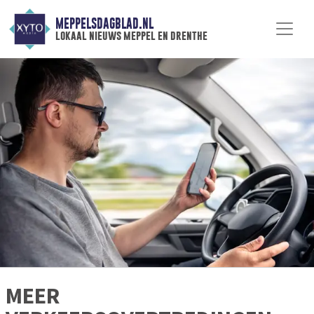
MEPPELSDAGBLAD.NL
lokaal nieuws meppel en drenthe
MEER