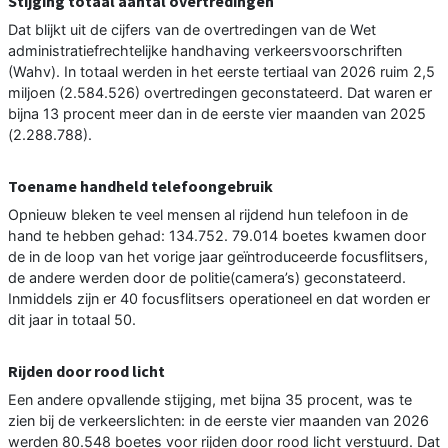
Stijging totaal aantal overtredingen
Dat blijkt uit de cijfers van de overtredingen van de Wet
administratiefrechtelijke handhaving verkeersvoorschriften
(Wahv). In totaal werden in het eerste tertiaal van 2026 ruim 2,5
miljoen (2.584.526) overtredingen geconstateerd. Dat waren er
bijna 13 procent meer dan in de eerste vier maanden van 2025
(2.288.788).
Toename handheld telefoongebruik
Opnieuw bleken te veel mensen al rijdend hun telefoon in de
hand te hebben gehad: 134.752. 79.014 boetes kwamen door
de in de loop van het vorige jaar geïntroduceerde focusflitsers,
de andere werden door de politie(camera’s) geconstateerd.
Inmiddels zijn er 40 focusflitsers operationeel en dat worden er
dit jaar in totaal 50.
Rijden door rood licht
Een andere opvallende stijging, met bijna 35 procent, was te
zien bij de verkeerslichten: in de eerste vier maanden van 2026
werden 80.548 boetes voor rijden door rood licht verstuurd. Dat