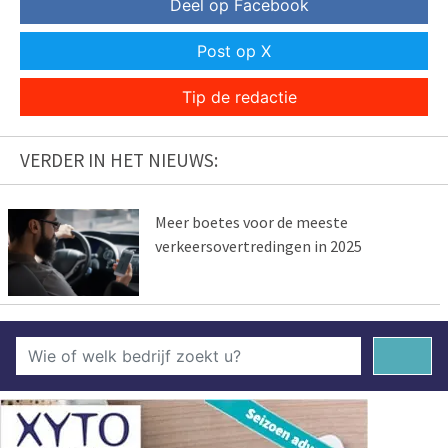
Deel op Facebook
Post op X
Tip de redactie
VERDER IN HET NIEUWS:
Meer boetes voor de meeste
verkeersovertredingen in 2025