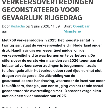
VERKEERSOVERTREDINGEN
GECONSTATEERD VOOR
GEVAARLIJK RIJGEDRAG
Door
Redactie
op
3 juni 2026, 11:09
Bron:
Openbaar
uur
Ministerie
Met 759 verkeersdoden in 2025, het hoogste aantal in
twintig jaar, staat de verkeersveiligheid in Nederland onder
druk. Handhaving is een essentieel middel om de
verkeersveiligheid te waarborgen en te verbeteren. De
cijfers over de eerste vier maanden van 2026 tonen aan dat
het aantal verkeersovertredingen is toegenomen, zoals
telefoongebruik in het verkeer, door rood rijden en het niet
dragen van de gordel. De uitbreiding van de
geautomatiseerde handhaving, waaronder de inzet van meer
focusflitsers, droeg bij aan een stijging van het totale aantal
geconstateerde overtredingen met 13 procent vergeleken
met de eerste vier maanden van 2025.