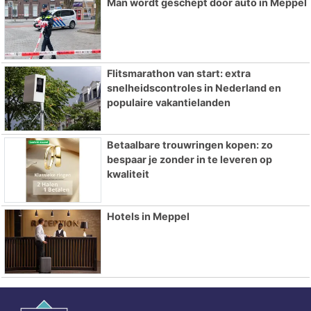
Man wordt geschept door auto in Meppel
Flitsmarathon van start: extra
snelheidscontroles in Nederland en
populaire vakantielanden
Betaalbare trouwringen kopen: zo
bespaar je zonder in te leveren op
kwaliteit
Hotels in Meppel