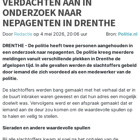
VERDACHTEN AAN IN
ONDERZOEK NAAR
NEPAGENTEN IN DRENTHE
Door
Redactie
op
4 mei 2026, 20:06 uur
Bron:
Politie.nl
DRENTHE - De politie heeft twee personen aangehouden in
een onderzoek naar nepagenten. De politie kreeg meerdere
meldingen vanuit verschillende plekken in Drenthe de
afgelopen tijd. In alle gevallen werden de slachtoffers gebeld
door iemand die zich voordeed als een medewerker van de
politie.
De slachtoffers werden bang gemaakt met het verhaal dat er in
de buurt inbraken waren geweest en dat hun adres een mogelijk
doelwit was. Vervolgens werd er een afspraak gemaakt dat er
iemand aan de deur zou komen om de waardevolle spullen op
te halen en veilig te stellen.
Sieraden en andere waardevolle spullen
Bij alle slachtoffers kwam al snel na het ophalen van de