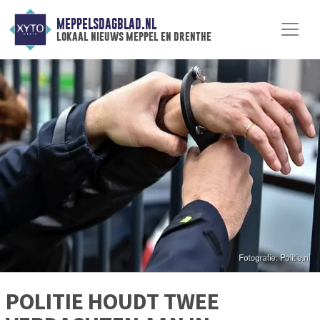
MEPPELSDAGBLAD.NL
lokaal nieuws meppel en drenthe
POLITIE HOUDT TWEE