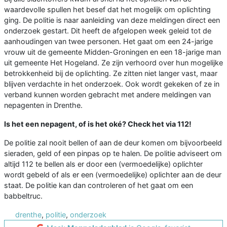
waardevolle spullen het besef dat het mogelijk om oplichting
ging. De politie is naar aanleiding van deze meldingen direct een
onderzoek gestart. Dit heeft de afgelopen week geleid tot de
aanhoudingen van twee personen. Het gaat om een 24-jarige
vrouw uit de gemeente Midden-Groningen en een 18-jarige man
uit gemeente Het Hogeland. Ze zijn verhoord over hun mogelijke
betrokkenheid bij de oplichting. Ze zitten niet langer vast, maar
blijven verdachte in het onderzoek. Ook wordt gekeken of ze in
verband kunnen worden gebracht met andere meldingen van
nepagenten in Drenthe.
Is het een nepagent, of is het oké? Check het via 112!
De politie zal nooit bellen of aan de deur komen om bijvoorbeeld
sieraden, geld of een pinpas op te halen. De politie adviseert om
altijd 112 te bellen als er door een (vermoedelijke) oplichter
wordt gebeld of als er een (vermoedelijke) oplichter aan de deur
staat. De politie kan dan controleren of het gaat om een
babbeltruc.
drenthe
,
politie
,
onderzoek