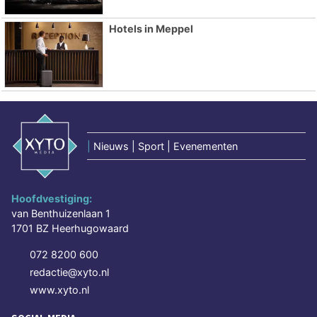
Hotels in Meppel
|
Nieuws | Sport | Evenementen
Hoofdvestiging:
van Benthuizenlaan 1
1701 BZ Heerhugowaard
072 8200 600
redactie@xyto.nl
www.xyto.nl