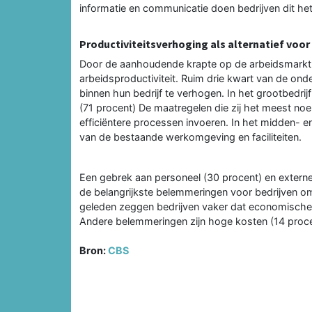
informatie en communicatie doen bedrijven dit he
Productiviteitsverhoging als alternatief voor
Door de aanhoudende krapte op de arbeidsmarkt 
arbeidsproductiviteit. Ruim drie kwart van de on
binnen hun bedrijf te verhogen. In het grootbedri
(71 procent) De maatregelen die zij het meest noe
efficiëntere processen invoeren. In het midden- en 
van de bestaande werkomgeving en faciliteiten.
Een gebrek aan personeel (30 procent) en extern
de belangrijkste belemmeringen voor bedrijven om
geleden zeggen bedrijven vaker dat economische
Andere belemmeringen zijn hoge kosten (14 proce
Bron:
CBS