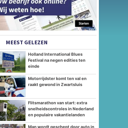
MEEST GELEZEN
Holland International Blues
Festival na negen edities ten
einde
Motorrijdster komt ten val en
raakt gewond in Zwartsluis
Flitsmarathon van start: extra
snelheidscontroles in Nederland
en populaire vakantielanden
Man wordt geschept door auto in