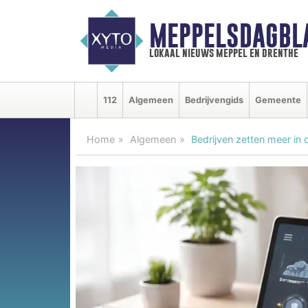
MEPPELSDAGBL
lokaal nieuws meppel en drenthe
112
Algemeen
Bedrijvengids
Gemeente
Home
Algemeen
Bedrijven zetten meer in