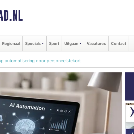
AD.NL
Regionaal
Specials
Sport
Uitgaan
Vacatures
Contact
 op automatisering door personeelstekort