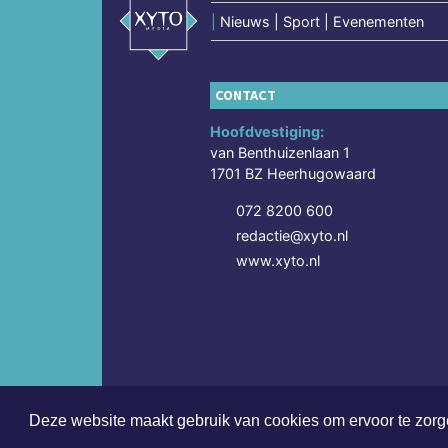
|
Nieuws | Sport | Evenementen
CONTACT
Hoofdvestiging:
van Benthuizenlaan 1
1701 BZ Heerhugowaard
072 8200 600
redactie@xyto.nl
www.xyto.nl
Deze website maakt gebruik van cookies om ervoor te zorge
Copyright (c) 2026 | Meppelsdagblad.nl - Alle rech