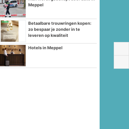
Meppel
Betaalbare trouwringen kopen:
zo bespaar je zonder in te
leveren op kwaliteit
Hotels in Meppel