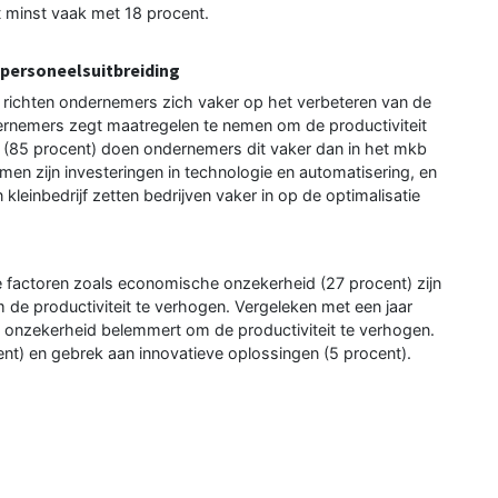
t minst vaak met 18 procent.
 personeelsuitbreiding
richten ondernemers zich vaker op het verbeteren van de
dernemers zegt maatregelen te nemen om de productiviteit
jf (85 procent) doen ondernemers dit vaker dan in het mkb
men zijn investeringen in technologie en automatisering, en
kleinbedrijf zetten bedrijven vaker in op de optimalisatie
e factoren zoals economische onzekerheid (27 procent) zijn
 de productiviteit te verhogen. Vergeleken met een jaar
 onzekerheid belemmert om de productiviteit te verhogen.
nt) en gebrek aan innovatieve oplossingen (5 procent).