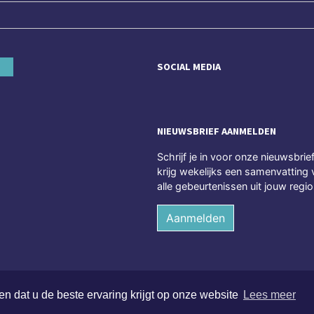
SOCIAL MEDIA
NIEUWSBRIEF AANMELDEN
Schrijf je in voor onze nieuwsbrie
krijg wekelijks een samenvatting 
alle gebeurtenissen uit jouw regio
Aanmelden
n dat u de beste ervaring krijgt op onze website
Lees meer
ten voorbehouden
Alge