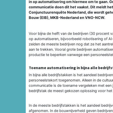
in op automatisering om hiermee om te gaan. Gr
communicatie doen dit het vaakst. Dit meldt he
Conjunctuurenquête Nederland, die wordt geho
Bouw (EIB), MKB-Nederland en VNO-NCW.
Voor bijna de helft van de bedrijven (30 procent v
op automatiseren, bijvoorbeeld robotisering of AI
zeiden de meeste bedrijven nog dat ze het aantr
aan te trekken. Vooral grote bedrijven automatiser
productie te beperken vanwege een personeelste
Toename automatisering in bijna alle bedrijf
In bijna alle bedrijfstakken is het aandeel bedrij
personeelstekort toegenomen. Alleen in de cultuur,
communicatie is de toename vergeleken met een ja
bedrijfstak de meest gekozen oplossing voor het
In de meeste bedrijfstakken is het aandeel bedrijv
afgenomen. In de bouwnijverheid geven bedrijven 