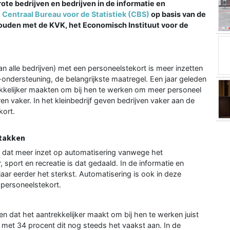
ote bedrijven en bedrijven in de informatie en
t
Centraal Bureau voor de Statistiek (CBS)
op basis van de
uden met de KVK, het Economisch Instituut voor de
an alle bedrijven) met een personeelstekort is meer inzetten
-ondersteuning, de belangrijkste maatregel. Een jaar geleden
ekkelijker maakten om bij hen te werken om meer personeel
en vaker. In het kleinbedrijf geven bedrijven vaker aan de
kort.
stakken
ven dat meer inzet op automatisering vanwege het
 sport en recreatie is dat gedaald. In de informatie en
ar eerder het sterkst. Automatisering is ook in deze
 personeelstekort.
en dat het aantrekkelijker maakt om bij hen te werken juist
met 34 procent dit nog steeds het vaakst aan. In de