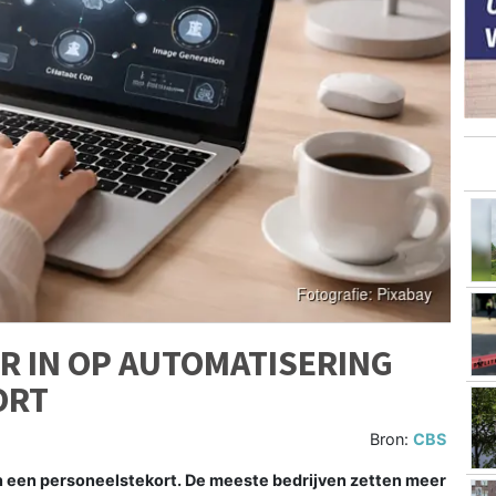
R IN OP AUTOMATISERING
ORT
Bron:
CBS
an een personeelstekort. De meeste bedrijven zetten meer