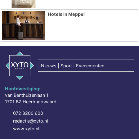
Hotels in Meppel
|
Nieuws | Sport | Evenementen
Hoofdvestiging:
van Benthuizenlaan 1
1701 BZ Heerhugowaard
072 8200 600
redactie@xyto.nl
www.xyto.nl