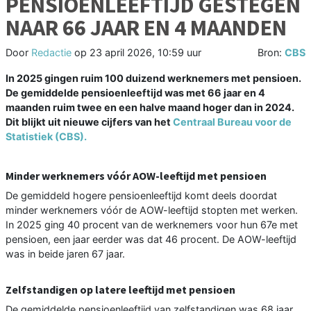
PENSIOENLEEFTIJD GESTEGEN
NAAR 66 JAAR EN 4 MAANDEN
Door
Redactie
op
23 april 2026, 10:59 uur
Bron:
CBS
In 2025 gingen ruim 100 duizend werknemers met pensioen.
De gemiddelde pensioenleeftijd was met 66 jaar en 4
maanden ruim twee en een halve maand hoger dan in 2024.
Dit blijkt uit nieuwe cijfers van het
Centraal Bureau voor de
Statistiek (CBS).
Minder werknemers vóór AOW-leeftijd met pensioen
De gemiddeld hogere pensioenleeftijd komt deels doordat
minder werknemers vóór de AOW-leeftijd stopten met werken.
In 2025 ging 40 procent van de werknemers voor hun 67e met
pensioen, een jaar eerder was dat 46 procent. De AOW-leeftijd
was in beide jaren 67 jaar.
Zelfstandigen op latere leeftijd met pensioen
De gemiddelde pensioenleeftijd van zelfstandigen was 68 jaar