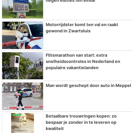
negen edities ten einde
Motorrijdster komt ten val en raakt
gewond in Zwartsluis
Flitsmarathon van start: extra
snelheidscontroles in Nederland en
populaire vakantielanden
Man wordt geschept door auto in Meppel
Betaalbare trouwringen kopen: zo
bespaar je zonder in te leveren op
kwaliteit