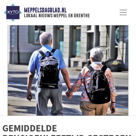
MEPPELSDAGBLAD.NL
lokaal nieuws meppel en drenthe
GEMIDDELDE