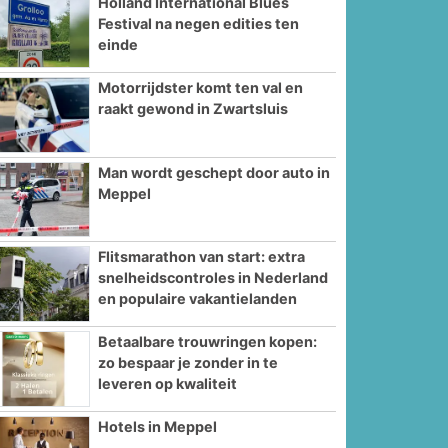
Holland International Blues
Festival na negen edities ten
einde
Motorrijdster komt ten val en
raakt gewond in Zwartsluis
Man wordt geschept door auto in
Meppel
Flitsmarathon van start: extra
snelheidscontroles in Nederland
en populaire vakantielanden
Betaalbare trouwringen kopen:
zo bespaar je zonder in te
leveren op kwaliteit
Hotels in Meppel