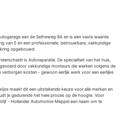
 Autogarage aan de Setheweg 9A en is een vaste waarde
ing van 5 en een professionele, betrouwbare, vakkundige
enkring opgebouwd.
erscheidt is Autoreparatie. De specialiteit van het huis,
tgevoerd door vakkundige monteurs die werken volgens de
verborgen kosten - gewoon eerlijk werk voor een eerlijke
ijze maakt dit een uitstekende keuze voor alle merken en
oudt je gedurende het hele proces op de hoogte. Voor
rijf - Hollander Automotive Meppel een naam om te