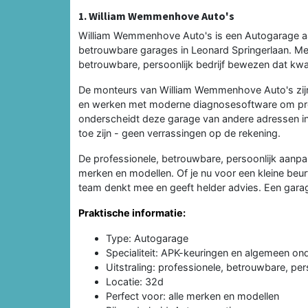
1. William Wemmenhove Auto's
William Wemmenhove Auto's is een Autogarage aa
betrouwbare garages in Leonard Springerlaan. Met
betrouwbare, persoonlijk bedrijf bewezen dat kwali
De monteurs van William Wemmenhove Auto's zijn
en werken met moderne diagnosesoftware om probl
onderscheidt deze garage van andere adressen in
toe zijn - geen verrassingen op de rekening.
De professionele, betrouwbare, persoonlijk aanp
merken en modellen. Of je nu voor een kleine beu
team denkt mee en geeft helder advies. Een garage 
Praktische informatie:
Type: Autogarage
Specialiteit: APK-keuringen en algemeen o
Uitstraling: professionele, betrouwbare, per
Locatie: 32d
Perfect voor: alle merken en modellen