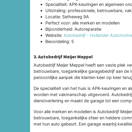
Specialiteit: APK-keuringen en algemeen o
Uitstraling: professionele, betrouwbare, va
Locatie: Setheweg 9A
Perfect voor: alle merken en modellen
Bijzonderheid: Autoreparatie
Website:
Autobedrijf - Hollander Automoti
Beoordeling: 5
3. Autobedrijf Meijer Meppel
Autobedrijf Meijer Meppel heeft een vaste plek ve
betrouwbare, toegankelijke garagebedrijf aan de
persoonlijke aanpak die klanten keer op keer teru
De specialiteit van het huis is APK-keuringen 
worden met vakmanschap uitgevoerd. Autobedrijf
dienstverlening en maakt de garage tot een compl
Voor alle merken en modellen is Autobedrijf Meije
betrouwbare, toegankelijke sfeer en heldere comm
met hun auto gebeurt. Een garage waarbij kwalite