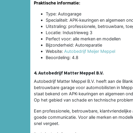
Praktische informatie:
Type: Autogarage
Specialiteit: APK-keuringen en algemeen o
Uitstraling: professionele, betrouwbare, toe
Locatie: Industrieweg 3
Perfect voor: alle merken en modellen
Bijzonderheid: Autoreparatie
Website:
Autobedrijf Meijer Meppel
Beoordeling: 4.8
4. Autobedrijf Matter Meppel B.V.
Autobedrijf Matter Meppel B.V. heeft aan de Blan
betrouwbare garage voor automobilisten in Meppel.
staat bekend om APK-keuringen en algemeen onde
Op het gebied van schade en technische probleme
Een professionele, betrouwbare, klantvriendelijke 
goede communicatie. Voor alle merken en modellen
snel vergeet.