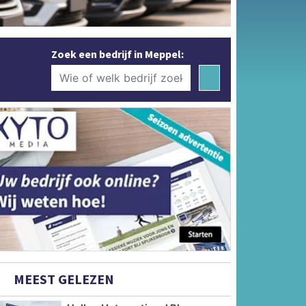
Zoek een bedrijf in Meppel:
MEEST GELEZEN