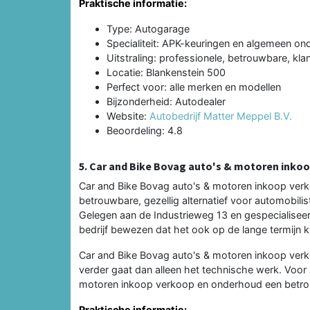
Praktische informatie:
Type: Autogarage
Specialiteit: APK-keuringen en algemeen o
Uitstraling: professionele, betrouwbare, klan
Locatie: Blankenstein 500
Perfect voor: alle merken en modellen
Bijzonderheid: Autodealer
Website:
Autobedrijf Matter Meppel B.V.
Beoordeling: 4.8
5. Car and Bike Bovag auto's & motoren inko
Car and Bike Bovag auto's & motoren inkoop verk
betrouwbare, gezellig alternatief voor automobilis
Gelegen aan de Industrieweg 13 en gespecialisee
bedrijf bewezen dat het ook op de lange termijn kw
Car and Bike Bovag auto's & motoren inkoop verk
verder gaat dan alleen het technische werk. Voor 
motoren inkoop verkoop en onderhoud een betrou
Praktische informatie: