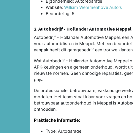
Bijzonderheid: Autoreparatie
Website:
William Wemmenhove Auto's
Beoordeling: 5
2. Autobedrijf - Hollander Automotive Meppel
Autobedrijf - Hollander Automotive Meppel, een
voor automobilisten in Meppel. Met een beoordel
aanpak heeft dit garagebedrijf een trouwe klant
Wat Autobedrijf - Hollander Automotive Meppel ond
APK-keuringen en algemeen onderhoud, wordt ui
nieuwste normen. Geen onnodige reparaties, geen 
prijs.
De professionele, betrouwbare, vakkundige werkw
modellen. Het team staat klaar voor vragen en h
betrouwbaar autoonderhoud in Meppel is Autobed
onthouden.
Praktische informatie:
Type: Autogarage