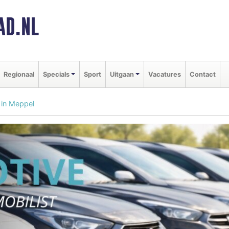
AD.NL
Regionaal
Specials
Sport
Uitgaan
Vacatures
Contact
 in Meppel