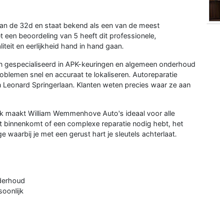
n de 32d en staat bekend als een van de meest
 een beoordeling van 5 heeft dit professionele,
teit en eerlijkheid hand in hand gaan.
 gespecialiseerd in APK-keuringen en algemeen onderhoud
emen snel en accuraat te lokaliseren. Autoreparatie
 Leonard Springerlaan. Klanten weten precies waar ze aan
ak maakt William Wemmenhove Auto's ideaal voor alle
rt binnenkomt of een complexe reparatie nodig hebt, het
waarbij je met een gerust hart je sleutels achterlaat.
nderhoud
soonlijk