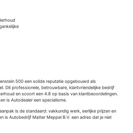
nderhoud
gankelijke
kenstein 500 een solide reputatie opgebouwd als
 Dit professionele, betrouwbare, klantvriendelijke bedrijf
rhoud en scoort een 4.8 op basis van klantbeoordelingen.
n is Autodealer een specialisme.
aanpak is de standaard: vakkundig werk, eerlijke prijzen en
 is Autobedrijf Matter Meppel B.V. een adres dat je niet