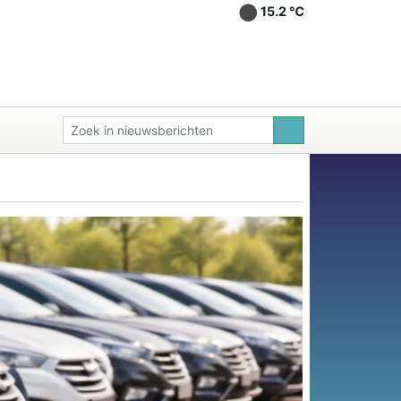
15.2 ℃