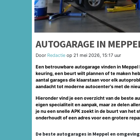
AUTOGARAGE IN MEPPE
Door
Redactie
op
21 mei 2026, 15:17 uur
Een betrouwbare autogarage vinden in Meppel ho
keuring, een beurt wilt plannen of te maken heb
aantal garages die klaarstaan voor elk autoprob
aandacht tot moderne autocenter's met de nie
Hieronder vind je een overzicht van de beste a
eigen specialiteit en aanpak, maar ze delen all
je nu een snelle APK zoekt in de buurt van het 
onderhoudt of een adres voor een grotere reparat
De beste autogarages in Meppel en omgeving