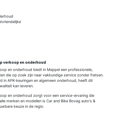
nderhoud
tvriendelijke
op verkoop en onderhoud
oop en onderhoud biedt in Meppel een professionele,
ten die op zoek zijn naar vakkundige service zonder fratsen.
rd in APK-keuringen en algemeen onderhoud, heeft dit
aliteit kan leveren.
oop en onderhoud zorgt voor een service-ervaring die
alle merken en modellen is Car and Bike Bovag auto's &
wbare keuze in de regio.