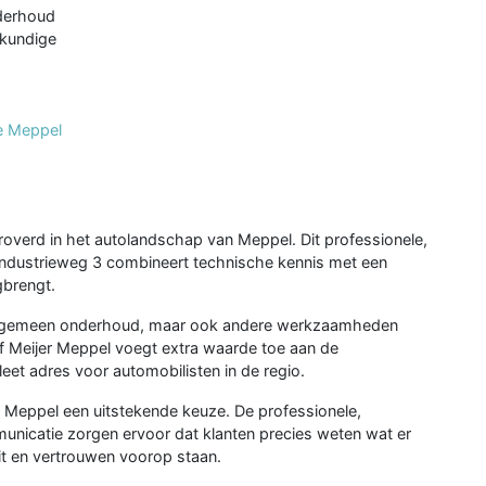
nderhoud
kkundige
ve Meppel
roverd in het autolandschap van Meppel. Dit professionele,
 Industrieweg 3 combineert technische kennis met een
gbrengt.
en algemeen onderhoud, maar ook andere werkzaamheden
 Meijer Meppel voegt extra waarde toe aan de
eet adres voor automobilisten in de regio.
r Meppel een uitstekende keuze. De professionele,
unicatie zorgen ervoor dat klanten precies weten wat er
it en vertrouwen voorop staan.