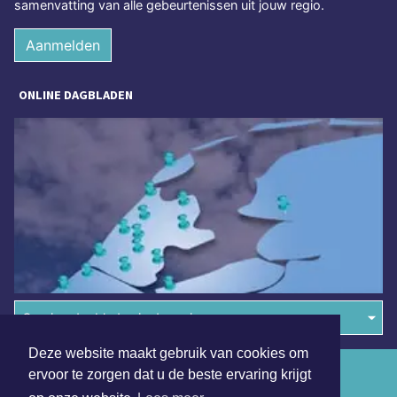
samenvatting van alle gebeurtenissen uit jouw regio.
Aanmelden
ONLINE DAGBLADEN
Overige dagbladen in de regio
Deze website maakt gebruik van cookies om
Algemene voorwaarden
ervoor te zorgen dat u de beste ervaring krijgt