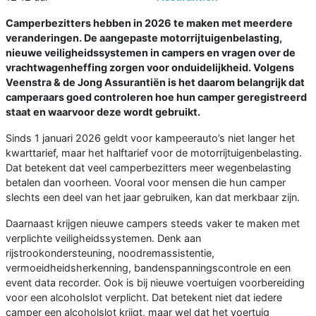
Camperbezitters hebben in 2026 te maken met meerdere
veranderingen. De aangepaste motorrijtuigenbelasting,
nieuwe veiligheidssystemen in campers en vragen over de
vrachtwagenheffing zorgen voor onduidelijkheid. Volgens
Veenstra & de Jong Assurantiën is het daarom belangrijk dat
camperaars goed controleren hoe hun camper geregistreerd
staat en waarvoor deze wordt gebruikt.
Sinds 1 januari 2026 geldt voor kampeerauto’s niet langer het
kwarttarief, maar het halftarief voor de motorrijtuigenbelasting.
Dat betekent dat veel camperbezitters meer wegenbelasting
betalen dan voorheen. Vooral voor mensen die hun camper
slechts een deel van het jaar gebruiken, kan dat merkbaar zijn.
Daarnaast krijgen nieuwe campers steeds vaker te maken met
verplichte veiligheidssystemen. Denk aan
rijstrookondersteuning, noodremassistentie,
vermoeidheidsherkenning, bandenspanningscontrole en een
event data recorder. Ook is bij nieuwe voertuigen voorbereiding
voor een alcoholslot verplicht. Dat betekent niet dat iedere
camper een alcoholslot krijgt, maar wel dat het voertuig