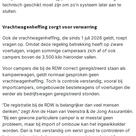
technisch geschikt moet zijn om zo’n systeem later aan te
sluiten.
Vrachtwagenheffing zorgt voor verwarring
Ook de vrachtwagenheffing, die sinds 1 juli 2026 geldt, roept
vragen op. Omdat deze regeling betrekking heeft op zware
voertuigen, vragen sommige camperaars zich af of ook
campers boven de 3.500 kilo hieronder vallen.
Voor campers die bij de RDW correct geregistreerd staan als
kampeerwagen, geldt normaal gesproken geen
vrachtwagenheffing. Toch is controle verstandig, vooral bij
importcampers, omgebouwde bestelwagens of voertuigen die
eerder als bedrijfswagen geregistreerd stonden.
“De registratie bij de RDW is belangrijker dan veel mensen
denken,” zegt Ann de Haan van Veenstra & de Jong Assurantiën.
“Bij een gewone particuliere camper is er meestal geen
probleem, maar bij import of ombouw kan het ingewikkelder
worden. Dan is het verstandig om eerst goed te controleren of