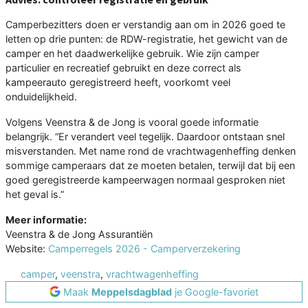
Camperbezitters doen er verstandig aan om in 2026 goed te
letten op drie punten: de RDW-registratie, het gewicht van de
camper en het daadwerkelijke gebruik. Wie zijn camper
particulier en recreatief gebruikt en deze correct als
kampeerauto geregistreerd heeft, voorkomt veel
onduidelijkheid.
Volgens Veenstra & de Jong is vooral goede informatie
belangrijk. “Er verandert veel tegelijk. Daardoor ontstaan snel
misverstanden. Met name rond de vrachtwagenheffing denken
sommige camperaars dat ze moeten betalen, terwijl dat bij een
goed geregistreerde kampeerwagen normaal gesproken niet
het geval is.”
Meer informatie:
Veenstra & de Jong Assurantiën
Website:
Camperregels 2026 - Camperverzekering
camper
,
veenstra
,
vrachtwagenheffing
Maak
Meppelsdagblad
je Google-favoriet