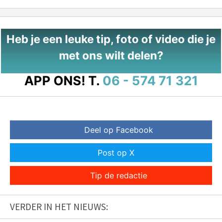
Heb je een leuke tip, foto of video die je
met ons wilt delen?
APP ONS!
T.
06 - 574 71 321
Deel op Facebook
Post op X
Tip de redactie
VERDER IN HET NIEUWS: