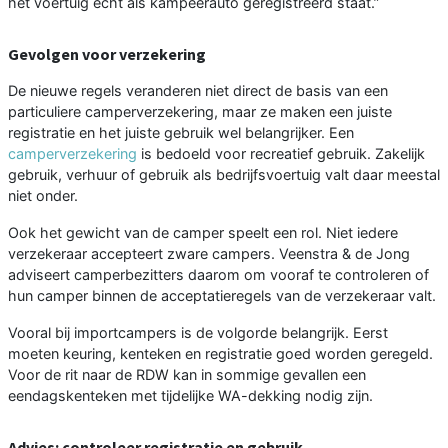
het voertuig echt als kampeerauto geregistreerd staat.”
Gevolgen voor verzekering
De nieuwe regels veranderen niet direct de basis van een
particuliere camperverzekering, maar ze maken een juiste
registratie en het juiste gebruik wel belangrijker. Een
camperverzekering
is bedoeld voor recreatief gebruik. Zakelijk
gebruik, verhuur of gebruik als bedrijfsvoertuig valt daar meestal
niet onder.
Ook het gewicht van de camper speelt een rol. Niet iedere
verzekeraar accepteert zware campers. Veenstra & de Jong
adviseert camperbezitters daarom om vooraf te controleren of
hun camper binnen de acceptatieregels van de verzekeraar valt.
Vooral bij importcampers is de volgorde belangrijk. Eerst
moeten keuring, kenteken en registratie goed worden geregeld.
Voor de rit naar de RDW kan in sommige gevallen een
eendagskenteken met tijdelijke WA-dekking nodig zijn.
Advies: controleer registratie en gebruik