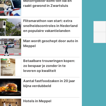
Motorrijdster komt ten val en
raakt gewond in Zwartsluis
Flitsmarathon van start: extra
snelheidscontroles in Nederland
en populaire vakantielanden
Man wordt geschept door auto in
de
Meppel
Betaalbare trouwringen kopen:
zo bespaar je zonder in te
leveren op kwaliteit
Aantal fastfoodzaken in 20 jaar
bijna verdubbeld
Hotels in Meppel