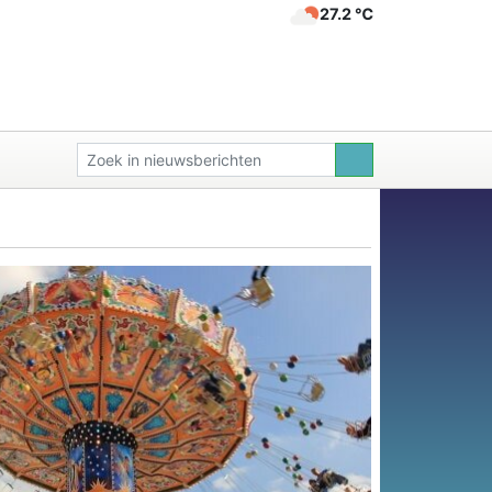
27.2 ℃