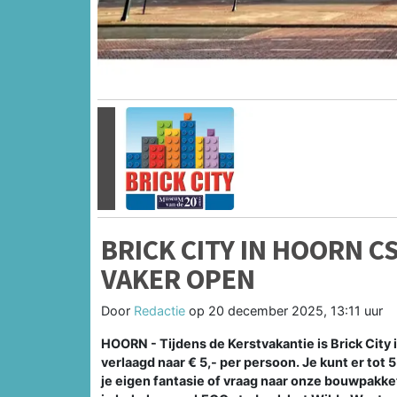
Vorige
BRICK CITY IN HOORN C
VAKER OPEN
Door
Redactie
op
20 december 2025, 13:11 uur
HOORN - Tijdens de Kerstvakantie is Brick City 
verlaagd naar € 5,- per persoon. Je kunt er to
je eigen fantasie of vraag naar onze bouwpakketj