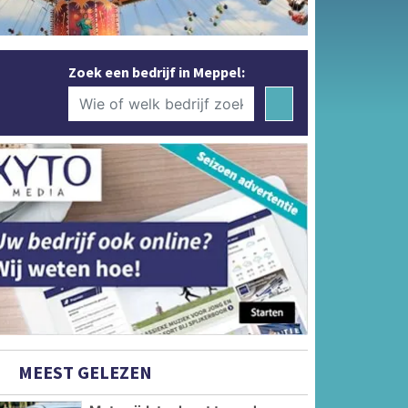
Zoek een bedrijf in Meppel:
MEEST GELEZEN