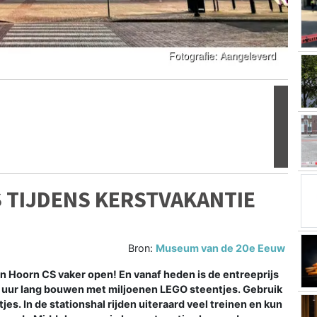
Volgen
S TIJDENS KERSTVAKANTIE
Bron:
Museum van de 20e Eeuw
in Hoorn CS vaker open! En vanaf heden is de entreeprijs
t 5 uur lang bouwen met miljoenen LEGO steentjes. Gebruik
es. In de stationshal rijden uiteraard veel treinen en kun