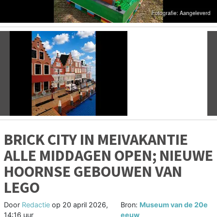
Vorige
V
BRICK CITY IN MEIVAKANTIE
ALLE MIDDAGEN OPEN; NIEUWE
HOORNSE GEBOUWEN VAN
LEGO
Door
Redactie
op
20 april 2026,
Bron:
Museum van de 20e
14:16 uur
eeuw