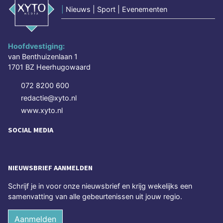
|
Nieuws | Sport | Evenementen
Hoofdvestiging:
van Benthuizenlaan 1
1701 BZ Heerhugowaard
072 8200 600
redactie@xyto.nl
www.xyto.nl
SOCIAL MEDIA
NIEUWSBRIEF AANMELDEN
Schrijf je in voor onze nieuwsbrief en krijg wekelijks een
samenvatting van alle gebeurtenissen uit jouw regio.
Aanmelden