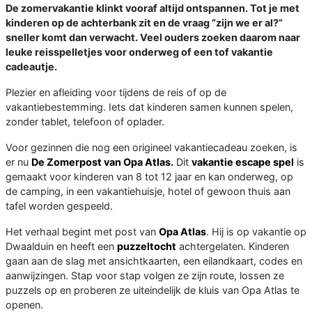
De zomervakantie klinkt vooraf altijd ontspannen. Tot je met
kinderen op de achterbank zit en de vraag “zijn we er al?”
sneller komt dan verwacht. Veel ouders zoeken daarom naar
leuke reisspelletjes voor onderweg of een tof vakantie
cadeautje.
Plezier en afleiding voor tijdens de reis of op de
vakantiebestemming. Iets dat kinderen samen kunnen spelen,
zonder tablet, telefoon of oplader.
Voor gezinnen die nog een origineel vakantiecadeau zoeken, is
er nu
De Zomerpost van Opa Atlas.
Dit
vakantie escape spel
is
gemaakt voor kinderen van 8 tot 12 jaar en kan onderweg, op
de camping, in een vakantiehuisje, hotel of gewoon thuis aan
tafel worden gespeeld.
Het verhaal begint met post van
Opa Atlas
. Hij is op vakantie op
Dwaalduin en heeft een
puzzeltocht
achtergelaten. Kinderen
gaan aan de slag met ansichtkaarten, een eilandkaart, codes en
aanwijzingen. Stap voor stap volgen ze zijn route, lossen ze
puzzels op en proberen ze uiteindelijk de kluis van Opa Atlas te
openen.