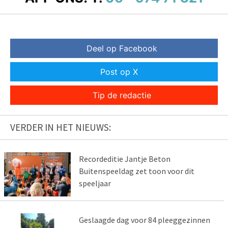
Deel op Facebook
Post op X
Tip de redactie
VERDER IN HET NIEUWS:
Recordeditie Jantje Beton
Buitenspeeldag zet toon voor dit
speeljaar
Geslaagde dag voor 84 pleeggezinnen