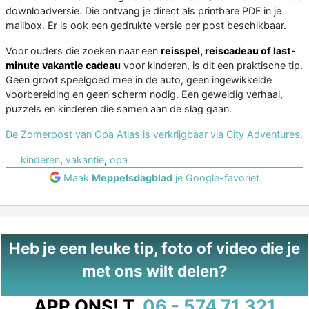
downloadversie. Die ontvang je direct als printbare PDF in je
mailbox. Er is ook een gedrukte versie per post beschikbaar.
Voor ouders die zoeken naar een
reisspel, reiscadeau of last-
minute vakantie cadeau
voor kinderen, is dit een praktische tip.
Geen groot speelgoed mee in de auto, geen ingewikkelde
voorbereiding en geen scherm nodig. Een geweldig verhaal,
puzzels en kinderen die samen aan de slag gaan.
De Zomerpost van Opa Atlas is verkrijgbaar via City Adventures.
kinderen
,
vakantie
,
opa
Maak
Meppelsdagblad
je Google-favoriet
Heb je een leuke tip, foto of video die je
met ons wilt delen?
APP ONS!
T.
06 - 574 71 321