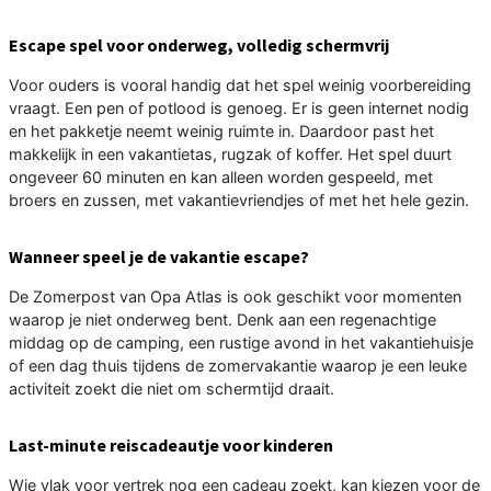
Escape spel voor onderweg, volledig schermvrij
Voor ouders is vooral handig dat het spel weinig voorbereiding
vraagt. Een pen of potlood is genoeg. Er is geen internet nodig
en het pakketje neemt weinig ruimte in. Daardoor past het
makkelijk in een vakantietas, rugzak of koffer. Het spel duurt
ongeveer 60 minuten en kan alleen worden gespeeld, met
broers en zussen, met vakantievriendjes of met het hele gezin.
Wanneer speel je de vakantie escape?
De Zomerpost van Opa Atlas is ook geschikt voor momenten
waarop je niet onderweg bent. Denk aan een regenachtige
middag op de camping, een rustige avond in het vakantiehuisje
of een dag thuis tijdens de zomervakantie waarop je een leuke
activiteit zoekt die niet om schermtijd draait.
Last-minute reiscadeautje voor kinderen
Wie vlak voor vertrek nog een cadeau zoekt, kan kiezen voor de