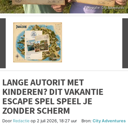
Vorige
V
LANGE AUTORIT MET
KINDEREN? DIT VAKANTIE
ESCAPE SPEL SPEEL JE
ZONDER SCHERM
Door
Redactie
op
2 juli 2026, 18:27 uur
Bron:
City Adventures