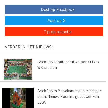
Deel op Facebook
Post op X
Tip de redactie
VERDER IN HET NIEUWS:
Brick City toont indrukwekkend LEGO
WK-stadion
Brick City in Meivakantie alle middagen
open; Nieuwe Hoornse gebouwen van
LEGO