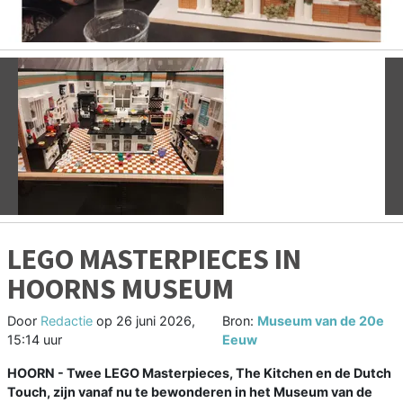
Vorige
V
LEGO MASTERPIECES IN
HOORNS MUSEUM
Door
Redactie
op
26 juni 2026,
Bron:
Museum van de 20e
15:14 uur
Eeuw
HOORN - Twee LEGO Masterpieces, The Kitchen en de Dutch
Touch, zijn vanaf nu te bewonderen in het Museum van de