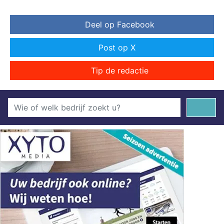
Deel op Facebook
Post op X
Tip de redactie