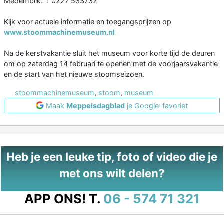
Medemblik. T 0227 533732
Kijk voor actuele informatie en toegangsprijzen op
www.stoommachinemuseum.nl
Na de kerstvakantie sluit het museum voor korte tijd de deuren
om op zaterdag 14 februari te openen met de voorjaarsvakantie
en de start van het nieuwe stoomseizoen.
stoommachinemuseum
,
stoom
,
museum
Maak
Meppelsdagblad
je Google-favoriet
Heb je een leuke tip, foto of video die je
met ons wilt delen?
APP ONS!
T.
06 - 574 71 321