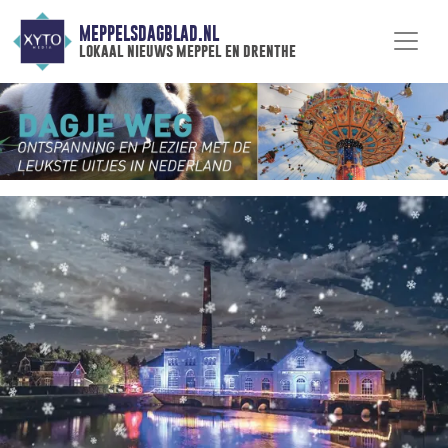
MEPPELSDAGBLAD.NL
lokaal nieuws meppel en drenthe