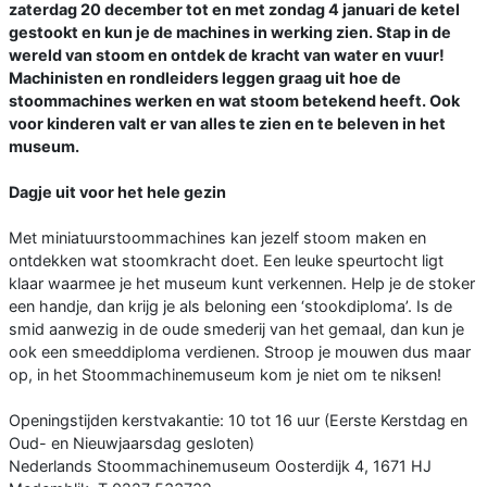
zaterdag 20 december tot en met zondag 4 januari de ketel
gestookt en kun je de machines in werking zien. Stap in de
wereld van stoom en ontdek de kracht van water en vuur!
Machinisten en rondleiders leggen graag uit hoe de
stoommachines werken en wat stoom betekend heeft. Ook
voor kinderen valt er van alles te zien en te beleven in het
museum.
Dagje uit voor het hele gezin
Met miniatuurstoommachines kan jezelf stoom maken en
ontdekken wat stoomkracht doet. Een leuke speurtocht ligt
klaar waarmee je het museum kunt verkennen. Help je de stoker
een handje, dan krijg je als beloning een ‘stookdiploma’. Is de
smid aanwezig in de oude smederij van het gemaal, dan kun je
ook een smeeddiploma verdienen. Stroop je mouwen dus maar
op, in het Stoommachinemuseum kom je niet om te niksen!
Openingstijden kerstvakantie: 10 tot 16 uur (Eerste Kerstdag en
Oud- en Nieuwjaarsdag gesloten)
Nederlands Stoommachinemuseum Oosterdijk 4, 1671 HJ