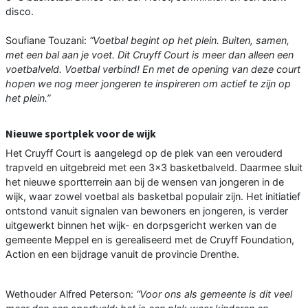
disco.
Soufiane Touzani:
“Voetbal begint op het plein. Buiten, samen,
met een bal aan je voet. Dit Cruyff Court is meer dan alleen een
voetbalveld. Voetbal verbind! En met de opening van deze court
hopen we nog meer jongeren te inspireren om actief te zijn op
het plein.”
Nieuwe sportplek voor de wijk
Het Cruyff Court is aangelegd op de plek van een verouderd
trapveld en uitgebreid met een 3×3 basketbalveld. Daarmee sluit
het nieuwe sportterrein aan bij de wensen van jongeren in de
wijk, waar zowel voetbal als basketbal populair zijn. Het initiatief
ontstond vanuit signalen van bewoners en jongeren, is verder
uitgewerkt binnen het wijk- en dorpsgericht werken van de
gemeente Meppel en is gerealiseerd met de Cruyff Foundation,
Action en een bijdrage vanuit de provincie Drenthe.
Wethouder Alfred Peterson:
“Voor ons als gemeente is dit veel