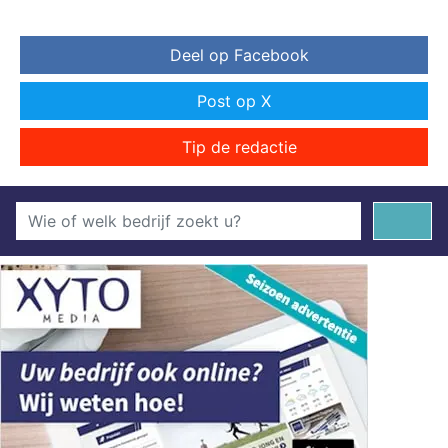
Deel op Facebook
Post op X
Tip de redactie