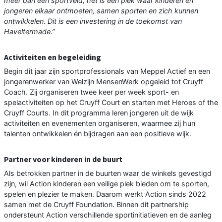
meer dan een sportveld; het is een plek waar kinderen en
jongeren elkaar ontmoeten, samen sporten en zich kunnen
ontwikkelen. Dit is een investering in de toekomst van
Haveltermade.”
Activiteiten en begeleiding
Begin dit jaar zijn sportprofessionals van Meppel Actief en een
jongerenwerker van Welzijn MensenWerk opgeleid tot Cruyff
Coach. Zij organiseren twee keer per week sport- en
spelactiviteiten op het Cruyff Court en starten met Heroes of the
Cruyff Courts. In dit programma leren jongeren uit de wijk
activiteiten en evenementen organiseren, waarmee zij hun
talenten ontwikkelen én bijdragen aan een positieve wijk.
Partner voor kinderen in de buurt
Als betrokken partner in de buurten waar de winkels gevestigd
zijn, wil Action kinderen een veilige plek bieden om te sporten,
spelen en plezier te maken. Daarom werkt Action sinds 2022
samen met de Cruyff Foundation. Binnen dit partnership
ondersteunt Action verschillende sportinitiatieven en de aanleg