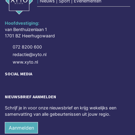
|
Nieuws | Sport | Evenementen
Hoofdvestiging:
van Benthuizenlaan 1
1701 BZ Heerhugowaard
072 8200 600
redactie@xyto.nl
www.xyto.nl
SOCIAL MEDIA
NIEUWSBRIEF AANMELDEN
Schrijf je in voor onze nieuwsbrief en krijg wekelijks een
samenvatting van alle gebeurtenissen uit jouw regio.
Aanmelden