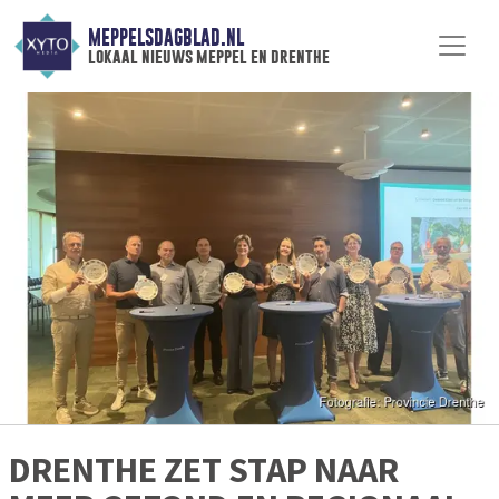
MEPPELSDAGBLAD.NL
lokaal nieuws meppel en drenthe
DRENTHE ZET STAP NAAR