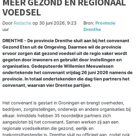
MEER GEZOND EN REGIONAAL
VOEDSEL
Door
Redactie
op
30 juni 2026, 9:23
Bron:
Provincie
uur
Drenthe
DRENTHE - De provincie Drenthe sluit aan bij het convenant
Gezond Eten uit de Omgeving. Daarmee wil de provincie
ervoor zorgen dat gezond voedsel uit de regio vaker wordt
gegeten door inwoners en gebruikt door instellingen en
organisaties. Gedeputeerde Willemien Meeuwissen
ondertekende het convenant vrijdag 26 juni 2026 namens de
provincie. In totaal ondertekenden die dag tien partners het
convenant, waarvan vier Drentse partijen.
Het convenant is gestart in Groningen en brengt overheden,
bedrijven, zorginstellingen, onderwijs en andere organisaties bij
elkaar. Inmiddels hebben 35 noordelijke partners zich
aangesloten bij het convenant. Samen werken zij aan een
regionale voedselketen die gezond, eerlijk en
toekomstbestendig is. Drenthe sluit nu officieel aan, zodat ook