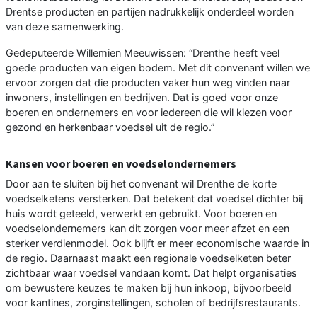
Drentse producten en partijen nadrukkelijk onderdeel worden
van deze samenwerking.
Gedeputeerde Willemien Meeuwissen: “Drenthe heeft veel
goede producten van eigen bodem. Met dit convenant willen we
ervoor zorgen dat die producten vaker hun weg vinden naar
inwoners, instellingen en bedrijven. Dat is goed voor onze
boeren en ondernemers en voor iedereen die wil kiezen voor
gezond en herkenbaar voedsel uit de regio.”
Kansen voor boeren en voedselondernemers
Door aan te sluiten bij het convenant wil Drenthe de korte
voedselketens versterken. Dat betekent dat voedsel dichter bij
huis wordt geteeld, verwerkt en gebruikt. Voor boeren en
voedselondernemers kan dit zorgen voor meer afzet en een
sterker verdienmodel. Ook blijft er meer economische waarde in
de regio. Daarnaast maakt een regionale voedselketen beter
zichtbaar waar voedsel vandaan komt. Dat helpt organisaties
om bewustere keuzes te maken bij hun inkoop, bijvoorbeeld
voor kantines, zorginstellingen, scholen of bedrijfsrestaurants.