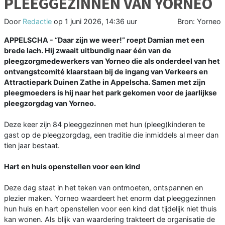
PLEEGGEZINNEN VAN YORNEO
Door
Redactie
op
1 juni 2026, 14:36 uur
Bron: Yorneo
APPELSCHA - “Daar zijn we weer!” roept Damian met een
brede lach. Hij zwaait uitbundig naar één van de
pleegzorgmedewerkers van Yorneo die als onderdeel van het
ontvangstcomité klaarstaan bij de ingang van Verkeers en
Attractiepark Duinen Zathe in Appelscha. Samen met zijn
pleegmoeders is hij naar het park gekomen voor de jaarlijkse
pleegzorgdag van Yorneo.
Deze keer zijn 84 pleeggezinnen met hun (pleeg)kinderen te
gast op de pleegzorgdag, een traditie die inmiddels al meer dan
tien jaar bestaat.
Hart en huis openstellen voor een kind
Deze dag staat in het teken van ontmoeten, ontspannen en
plezier maken. Yorneo waardeert het enorm dat pleeggezinnen
hun huis en hart openstellen voor een kind dat tijdelijk niet thuis
kan wonen. Als blijk van waardering trakteert de organisatie de