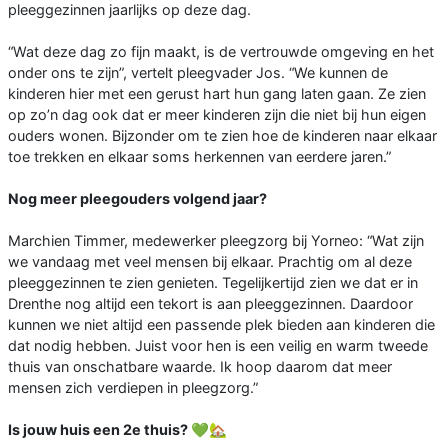
pleeggezinnen jaarlijks op deze dag.
“Wat deze dag zo fijn maakt, is de vertrouwde omgeving en het
onder ons te zijn”, vertelt pleegvader Jos. “We kunnen de
kinderen hier met een gerust hart hun gang laten gaan. Ze zien
op zo’n dag ook dat er meer kinderen zijn die niet bij hun eigen
ouders wonen. Bijzonder om te zien hoe de kinderen naar elkaar
toe trekken en elkaar soms herkennen van eerdere jaren.”
Nog meer pleegouders volgend jaar?
Marchien Timmer, medewerker pleegzorg bij Yorneo: “Wat zijn
we vandaag met veel mensen bij elkaar. Prachtig om al deze
pleeggezinnen te zien genieten. Tegelijkertijd zien we dat er in
Drenthe nog altijd een tekort is aan pleeggezinnen. Daardoor
kunnen we niet altijd een passende plek bieden aan kinderen die
dat nodig hebben. Juist voor hen is een veilig en warm tweede
thuis van onschatbare waarde. Ik hoop daarom dat meer
mensen zich verdiepen in pleegzorg.”
Is jouw huis een 2e thuis? 💚🏡