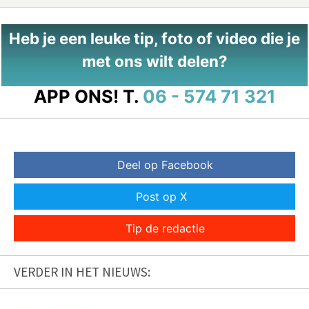
Heb je een leuke tip, foto of video die je
met ons wilt delen?
APP ONS!
T.
06 - 574 71 321
Deel op Facebook
Post op X
Tip de redactie
VERDER IN HET NIEUWS: