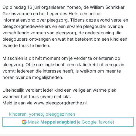
Op dinsdag 16 juni organiseren Yorneo, de William Schrikker
Gezinsvormen en het Leger des Heils een online
informatieavond over pleegzorg. Tijdens deze avond vertellen
pleegzorgmedewerkers en een ervaren pleegouder over de
verschillende vormen van pleegzorg, de ondersteuning die
pleegouders ontvangen en wat het betekent om een kind een
tweede thuis te bieden.
Misschien is dit hét moment om je verder te oriënteren op
pleegzorg. Of je nu single bent, een relatie hebt of een gezin
vormt: iedereen die interesse heeft, is welkom om meer te
horen over de mogelijkheden.
Uiteindelijk verdient ieder kind een veilige en warme plek
wanneer het thuis (even) niet lukt.
Meld je aan via www.pleegzorgdrenthe.nl.
kinderen
,
yorneo
,
pleeggezinnen
Maak
Meppelsdagblad
je Google-favoriet