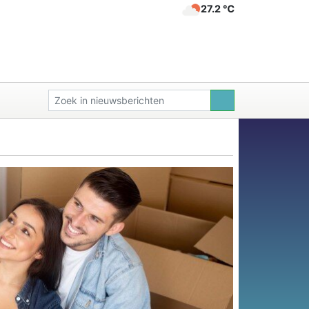
27.2 ℃