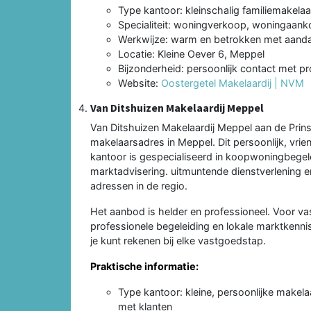
Type kantoor: kleinschalig familiemakela
Specialiteit: woningverkoop, woningaan
Werkwijze: warm en betrokken met aandac
Locatie: Kleine Oever 6, Meppel
Bijzonderheid: persoonlijk contact met p
Website:
Oostergetel Makelaardij | NVM
Van Ditshuizen Makelaardij Meppel
Van Ditshuizen Makelaardij Meppel aan de Prin
makelaarsadres in Meppel. Dit persoonlijk, vri
kantoor is gespecialiseerd in koopwoningbegel
marktadvisering. uitmuntende dienstverlening e
adressen in de regio.
Het aanbod is helder en professioneel. Voor 
professionele begeleiding en lokale marktkenn
je kunt rekenen bij elke vastgoedstap.
Praktische informatie:
Type kantoor: kleine, persoonlijke makelaa
met klanten