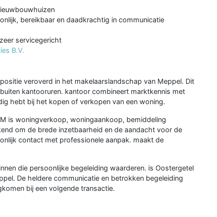
, nieuwbouwhuizen
nlijk, bereikbaar en daadkrachtig in communicatie
 zeer servicegericht
es B.V.
 positie veroverd in het makelaarslandschap van Meppel. Dit
buiten kantooruren. kantoor combineert marktkennis met
dig hebt bij het kopen of verkopen van een woning.
 NVM is woningverkoop, woningaankoop, bemiddeling
kend om de brede inzetbaarheid en de aandacht voor de
rsoonlijk contact met professionele aanpak. maakt de
nen die persoonlijke begeleiding waarderen. is Oostergetel
ppel. De heldere communicatie en betrokken begeleiding
gkomen bij een volgende transactie.