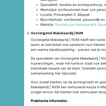
Specialiteit: taxaties en woningverkoop
Werkwijze: professioneel maar ook persoo
Locatie: Prinsenplein 5, Meppel
Bijzonderheid: voorbereid, persoonlijk en
Website:
Roozeboom Makelaardij & Taxati
Oostergetel Makelaardij | NVM
Oostergetel Makelaardij | NVM heeft een vaste
warm en betrokken met aandacht voor klanten 
een warme klantbenadering - precies wat je no
De specialiteit van Oostergetel Makelaardij |
huurwoningen., maar het kantoor staat ook be
individuele situatie van de klant. Volstrekt pe
samenwerking hier bijzonder.
Voor zowel starters op de woningmarkt en gezin
Makelaardij | NVM een vertrouwde keuze in Me
zorgen ervoor dat klanten met vertrouwen teru
Praktische informatie: