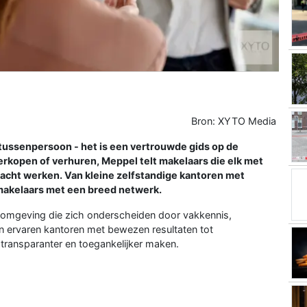
Bron: XYTO Media
tussenpersoon - het is een vertrouwde gids op de
erkopen of verhuren, Meppel telt makelaars die elk met
dacht werken. Van kleine zelfstandige kantoren met
makelaars met een breed netwerk.
en omgeving die zich onderscheiden door vakkennis,
n ervaren kantoren met bewezen resultaten tot
ransparanter en toegankelijker maken.