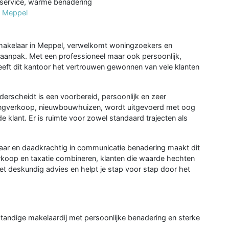
 service, warme benadering
s Meppel
makelaar in Meppel, verwelkomt woningzoekers en
aanpak. Met een professioneel maar ook persoonlijk,
eeft dit kantoor het vertrouwen gewonnen van vele klanten
erscheidt is een voorbereid, persoonlijk en zeer
woningverkoop, nieuwbouwhuizen, wordt uitgevoerd met oog
e klant. Er is ruimte voor zowel standaard trajecten als
baar en daadkrachtig in communicatie benadering maakt dit
koop en taxatie combineren, klanten die waarde hechten
et deskundig advies en helpt je stap voor stap door het
standige makelaardij met persoonlijke benadering en sterke