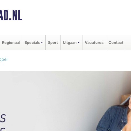
AD.NL
Regionaal
Specials
Sport
Uitgaan
Vacatures
Contact
ppel