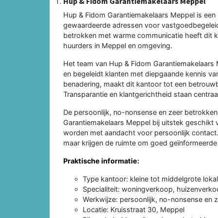
Hup & Fidom Garantiemakelaars Meppel
Hup & Fidom Garantiemakelaars Meppel is een 
gewaardeerde adressen voor vastgoedbegeleidin
betrokken met warme communicatie heeft dit 
huurders in Meppel en omgeving.
Het team van Hup & Fidom Garantiemakelaars M
en begeleidt klanten met diepgaande kennis van
benadering, maakt dit kantoor tot een betrouwb
Transparantie en klantgerichtheid staan centraal
De persoonlijk, no-nonsense en zeer betrokk
Garantiemakelaars Meppel bij uitstek geschikt 
worden met aandacht voor persoonlijk contact.
maar krijgen de ruimte om goed geïnformeerde
Praktische informatie:
Type kantoor: kleine tot middelgrote lok
Specialiteit: woningverkoop, huizenverk
Werkwijze: persoonlijk, no-nonsense en
Locatie: Kruisstraat 30, Meppel