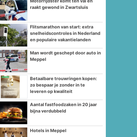
Motorrijdster komt ten val en
raakt gewond in Zwartsluis
Flitsmarathon van start: extra
snelheidscontroles in Nederland
en populaire vakantielanden
Man wordt geschept door auto in
Meppel
Betaalbare trouwringen kopen:
zo bespaar je zonder in te
leveren op kwaliteit
Aantal fastfoodzaken in 20 jaar
bijna verdubbeld
Hotels in Meppel