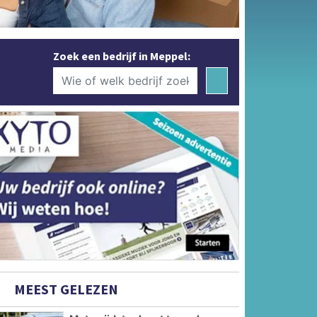
Zoek een bedrijf in Meppel:
MEEST GELEZEN