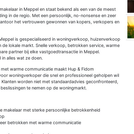
makelaar in Meppel en staat bekend als een van de meest
g in de regio. Met een persoonlijk, no-nonsense en zeer
kantoor het vertrouwen gewonnen van kopers, verkopers en
eppel is gespecialiseerd in woningverkoop, huizenverkoop
 de lokale markt. Snelle verkoop, betrokken service, warme
are partner bij elke vastgoedtransactie in Meppel.
 in alles wat ze doen.
en met warme communicatie maakt Hup & Fidom
voor woningverkoper die snel en professioneel geholpen wil
 Klanten worden niet met standaardadvies geconfronteerd,
 beslissingen te nemen op de woningmarkt.
ale makelaar met sterke persoonlijke betrokkenheid
oop
 zeer betrokken met warme communicatie