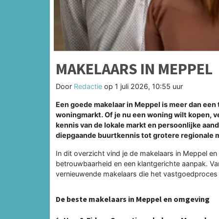
MAKELAARS IN MEPPEL
Door
Redactie
op
1 juli 2026, 10:55 uur
Een goede makelaar in Meppel is meer dan een 
woningmarkt. Of je nu een woning wilt kopen, v
kennis van de lokale markt en persoonlijke aan
diepgaande buurtkennis tot grotere regionale 
In dit overzicht vind je de makelaars in Meppel 
betrouwbaarheid en een klantgerichte aanpak. Va
vernieuwende makelaars die het vastgoedproces t
De beste makelaars in Meppel en omgeving