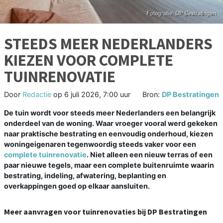
STEEDS MEER NEDERLANDERS
KIEZEN VOOR COMPLETE
TUINRENOVATIE
Door
Redactie
op
6 juli 2026, 7:00 uur
Bron:
DP Bestratingen
De tuin wordt voor steeds meer Nederlanders een belangrijk
onderdeel van de woning. Waar vroeger vooral werd gekeken
naar praktische bestrating en eenvoudig onderhoud, kiezen
woningeigenaren tegenwoordig steeds vaker voor een
complete tuinrenovatie
. Niet alleen een nieuw terras of een
paar nieuwe tegels, maar een complete buitenruimte waarin
bestrating, indeling, afwatering, beplanting en
overkappingen goed op elkaar aansluiten.
Meer aanvragen voor tuinrenovaties bij DP Bestratingen