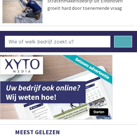
Stratenmakersbedrijf uit Eindhoven
groeit hard door toenemende vraag
MEEST GELEZEN