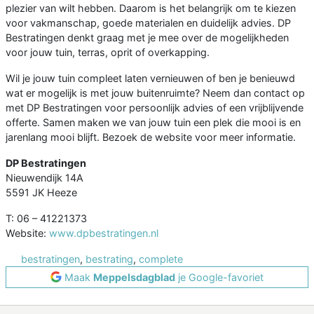
plezier van wilt hebben. Daarom is het belangrijk om te kiezen
voor vakmanschap, goede materialen en duidelijk advies. DP
Bestratingen denkt graag met je mee over de mogelijkheden
voor jouw tuin, terras, oprit of overkapping.
Wil je jouw tuin compleet laten vernieuwen of ben je benieuwd
wat er mogelijk is met jouw buitenruimte? Neem dan contact op
met DP Bestratingen voor persoonlijk advies of een vrijblijvende
offerte. Samen maken we van jouw tuin een plek die mooi is en
jarenlang mooi blijft. Bezoek de website voor meer informatie.
DP Bestratingen
Nieuwendijk 14A
5591 JK Heeze
T: 06 – 41221373
Website:
www.dpbestratingen.nl
bestratingen
,
bestrating
,
complete
Maak
Meppelsdagblad
je Google-favoriet