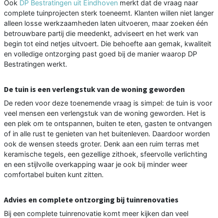
Ook
DP Bestratingen uit Eindhoven
merkt dat de vraag naar
complete tuinprojecten sterk toeneemt. Klanten willen niet langer
alleen losse werkzaamheden laten uitvoeren, maar zoeken één
betrouwbare partij die meedenkt, adviseert en het werk van
begin tot eind netjes uitvoert. Die behoefte aan gemak, kwaliteit
en volledige ontzorging past goed bij de manier waarop DP
Bestratingen werkt.
De tuin is een verlengstuk van de woning geworden
De reden voor deze toenemende vraag is simpel: de tuin is voor
veel mensen een verlengstuk van de woning geworden. Het is
een plek om te ontspannen, buiten te eten, gasten te ontvangen
of in alle rust te genieten van het buitenleven. Daardoor worden
ook de wensen steeds groter. Denk aan een ruim terras met
keramische tegels, een gezellige zithoek, sfeervolle verlichting
en een stijlvolle overkapping waar je ook bij minder weer
comfortabel buiten kunt zitten.
Advies en complete ontzorging bij tuinrenovaties
Bij een complete tuinrenovatie komt meer kijken dan veel