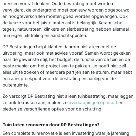
mensen vooraf denken. Oude bestrating moet worden
verwijderd, de ondergrond moet opnieuw worden opgebouwd
en hoogteverschillen moeten goed worden opgevangen. Ook
de keuze voor het juiste materiaal is belangrijk. Keramische
tegels, natuursteen, klinkers en sierbestrating hebben allemaal
hun eigen uitstraling en aandachtspunten.
DP Bestratingen helpt klanten daarom niet alleen met de
uitvoering, maar ook met
advies
vooraf. Samen wordt gekeken
naar de gewenste stijl, het budget, de functie van de tuin en de
beste manier om het project aan te pakken. Je hoeft niet zelf
alles uit te zoeken of meerdere partijen aan te sturen, maar hebt
één aanspreekpunt voor de bestrating en aanleg van de
buitenruimte.
Zo verzorgt DP Bestrating niet alleen tuinbestrating, maar leggen
ze ook terrassen aan, maken ze
overkappingen op maat
en
bieden ze verschillende opties voor de schutting.
Tuin laten renoveren door DP Bestratingen?
Een complete tuinrenovatie is een investering waar je jarenlang