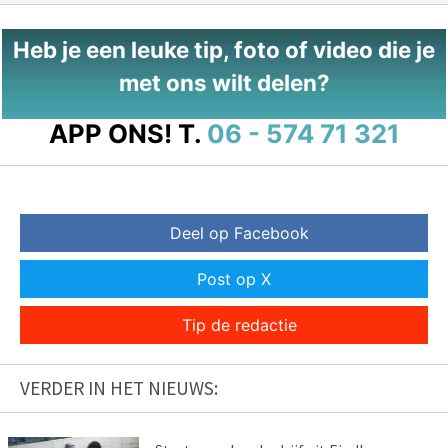
Heb je een leuke tip, foto of video die je
met ons wilt delen?
APP ONS!
T.
06 - 574 71 321
Deel op Facebook
Post op X
Tip de redactie
VERDER IN HET NIEUWS: