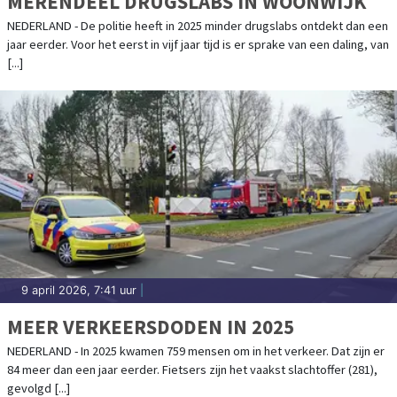
MERENDEEL DRUGSLABS IN WOONWIJK
NEDERLAND - De politie heeft in 2025 minder drugslabs ontdekt dan een
jaar eerder. Voor het eerst in vijf jaar tijd is er sprake van een daling, van
[...]
9 april 2026, 7:41 uur
|
MEER VERKEERSDODEN IN 2025
NEDERLAND - In 2025 kwamen 759 mensen om in het verkeer. Dat zijn er
84 meer dan een jaar eerder. Fietsers zijn het vaakst slachtoffer (281),
gevolgd [...]