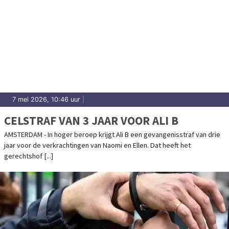
7 mei 2026, 10:46 uur
|
CELSTRAF VAN 3 JAAR VOOR ALI B
AMSTERDAM - In hoger beroep krijgt Ali B een gevangenisstraf van drie
jaar voor de verkrachtingen van Naomi en Ellen. Dat heeft het
gerechtshof [...]