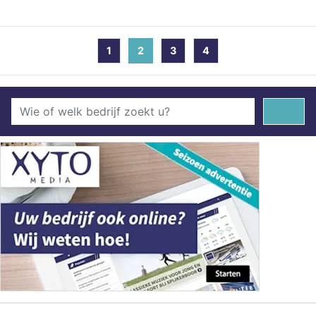
1
2
(current)
3
4