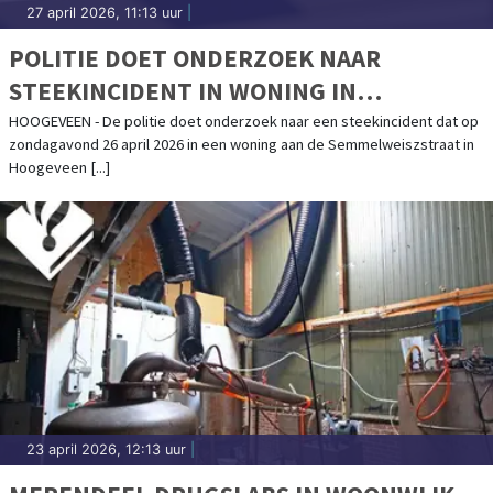
27 april 2026, 11:13 uur
|
POLITIE DOET ONDERZOEK NAAR
STEEKINCIDENT IN WONING IN
HOOGEVEEN
HOOGEVEEN - De politie doet onderzoek naar een steekincident dat op
zondagavond 26 april 2026 in een woning aan de Semmelweiszstraat in
Hoogeveen [...]
23 april 2026, 12:13 uur
|