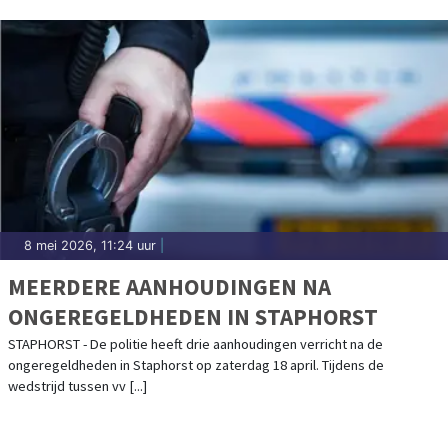
8 mei 2026, 11:24 uur
|
MEERDERE AANHOUDINGEN NA
ONGEREGELDHEDEN IN STAPHORST
STAPHORST - De politie heeft drie aanhoudingen verricht na de
ongeregeldheden in Staphorst op zaterdag 18 april. Tijdens de
wedstrijd tussen vv [...]