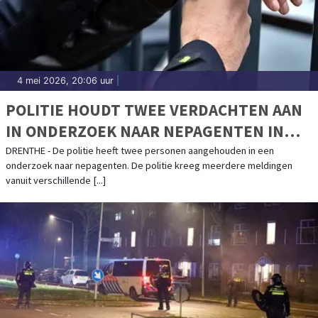
4 mei 2026, 20:06 uur
|
POLITIE HOUDT TWEE VERDACHTEN AAN
IN ONDERZOEK NAAR NEPAGENTEN IN
DRENTHE
DRENTHE - De politie heeft twee personen aangehouden in een
onderzoek naar nepagenten. De politie kreeg meerdere meldingen
vanuit verschillende [...]