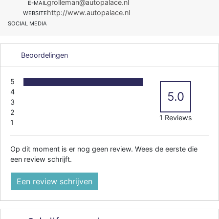
grolleman@autopalace.nl
E-MAIL
http://www.autopalace.nl
WEBSITE
SOCIAL MEDIA
Beoordelingen
5
4
5.0
3
2
1 Reviews
1
Op dit moment is er nog geen review. Wees de eerste die
een review schrijft.
Een review schrijven