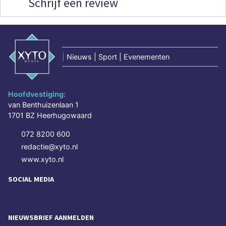
Schrijf een review
|
Nieuws | Sport | Evenementen
Hoofdvestiging:
van Benthuizenlaan 1
1701 BZ Heerhugowaard
072 8200 600
redactie@xyto.nl
www.xyto.nl
SOCIAL MEDIA
NIEUWSBRIEF AANMELDEN