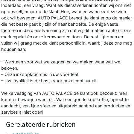
Inderdaad, een vraag. Want als dienstverlener richten wij ons niet
op onszelf, maar op de klant. Hoe, waar en wanneer deze zich
ook wil bewegen; AUTO PALACE brengt de klant er op de manier
die het beste past bij zijn of haar behoefte. De enige vaste
factoren in die dienstverlening zijn dat wij dit met een auto uit ons
merkenpalet én onze kernwaarden doen. De rest ligt open en
vullen wij graag met de klant persoonlijk in, waarbij deze ons mag
houden aan:
– We staan voor wat we zeggen en we maken waar wat we
beloven.
– Onze inkoopkracht is in uw voordeel
– Uw loyaliteit is de basis voor onze continuïteit
Welke vestiging van AUTO PALACE de klant ook bezoekt: men
komt er bewogen weer uit. Wat een goede kop koffie, oprechte
aandacht, een fijne sfeer en uitgebreid aanbod aan producten en
services al niet doen!
Gerelateerde rubrieken