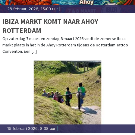
28 februari 2026, 15:00 uur
|
IBIZA MARKT KOMT NAAR AHOY
ROTTERDAM
Op zaterdag 7 maart en zondag 8 maart 2026 vindt de zomerse Ibiza
markt plaats in het in de Ahoy Rotterdam tijdens de Rotterdam Tattoo
Conventon. Een [...]
15 februari 2026, 8:38 uur
|