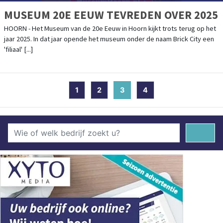
MUSEUM 20E EEUW TEVREDEN OVER 2025
HOORN - Het Museum van de 20e Eeuw in Hoorn kijkt trots terug op het
jaar 2025. In dat jaar opende het museum onder de naam Brick City een
'filiaal' [...]
1
2
3
(current)
4