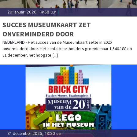
29 januari 2026, 14:58 uur
|
SUCCES MUSEUMKAART ZET
ONVERMINDERD DOOR
NEDERLAND - Het succes van de Museumkaart zette in 2025
onverminderd door. Het aantal kaarthouders groeide naar 1.540.188 op
31 december, het hoogste [...]
31 december 2025, 13:20 uur
|