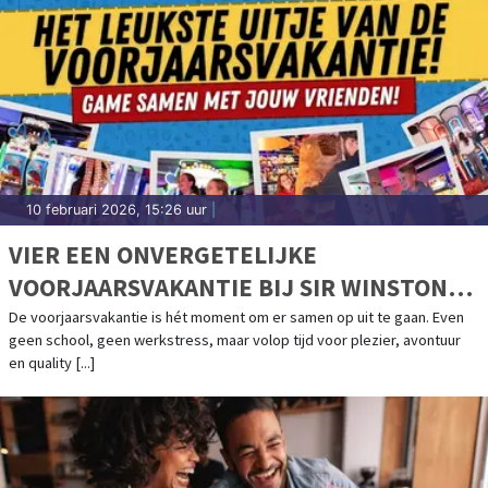
10 februari 2026, 15:26 uur
|
VIER EEN ONVERGETELIJKE
VOORJAARSVAKANTIE BIJ SIR WINSTON
FUN & GAMES!
De voorjaarsvakantie is hét moment om er samen op uit te gaan. Even
geen school, geen werkstress, maar volop tijd voor plezier, avontuur
en quality [...]