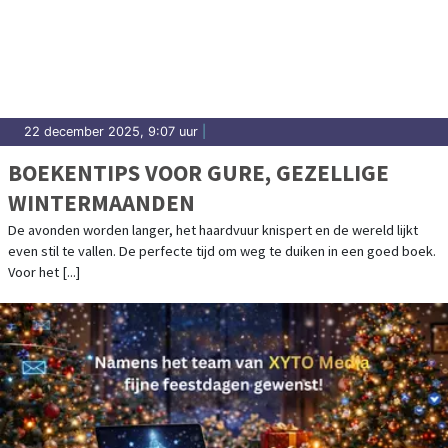
22 december 2025, 9:07 uur
|
BOEKENTIPS VOOR GURE, GEZELLIGE
WINTERMAANDEN
De avonden worden langer, het haardvuur knispert en de wereld lijkt
even stil te vallen. De perfecte tijd om weg te duiken in een goed boek.
Voor het [...]