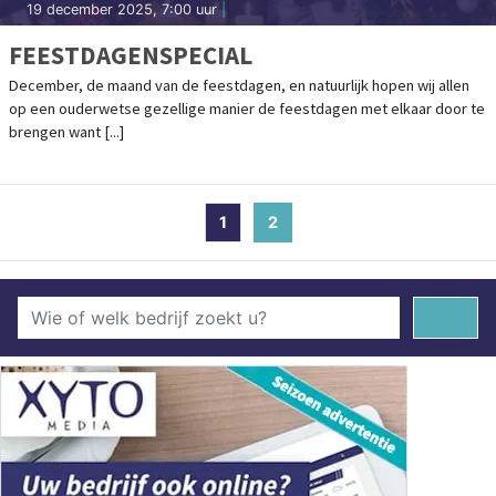
19 december 2025, 7:00 uur
|
FEESTDAGENSPECIAL
December, de maand van de feestdagen, en natuurlijk hopen wij allen
op een ouderwetse gezellige manier de feestdagen met elkaar door te
brengen want [...]
1
2
(current)