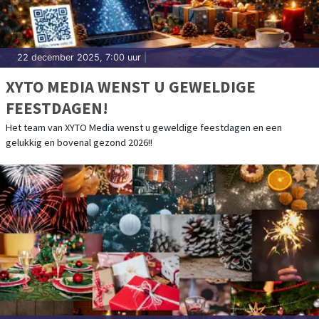
22 december 2025, 7:00 uur
|
XYTO MEDIA WENST U GEWELDIGE
FEESTDAGEN!
Het team van XYTO Media wenst u geweldige feestdagen en een
gelukkig en bovenal gezond 2026!!