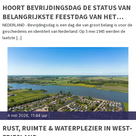
HOORT BEVRIJDINGSDAG DE STATUS VAN
BELANGRIJKSTE FEESTDAG VAN HET
JAAR TE KRIJGEN?
NEDERLAND - Bevrijdingsdag is een dag die van groot belang is voor de
geschiedenis en identiteit van Nederland. Op 5 mei 1945 werden de
laatste [...]
4 mei 2026, 11:44 uur
|
RUST, RUIMTE & WATERPLEZIER IN WEST-