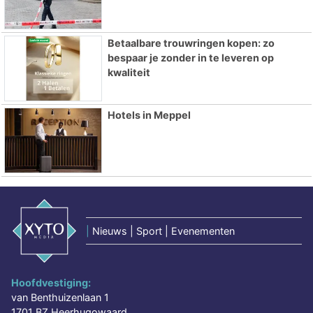
Betaalbare trouwringen kopen: zo
bespaar je zonder in te leveren op
kwaliteit
Hotels in Meppel
|
Nieuws | Sport | Evenementen
Hoofdvestiging:
van Benthuizenlaan 1
1701 BZ Heerhugowaard