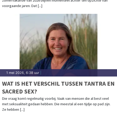
zomervakantie van 2026 blijven momenteel achter ten opzichte van
voorgaande jaren. Dat [...]
1 mei 2026, 6:38 uur
|
WAT IS HET VERSCHIL TUSSEN TANTRA EN
SACRED SEX?
Die vraag komt regelmatig voorbij. Vaak van mensen die al best veel
met seksualiteit gedaan hebben. Die meestal al een tijdje op pad zijn.
Ze hebben [...]