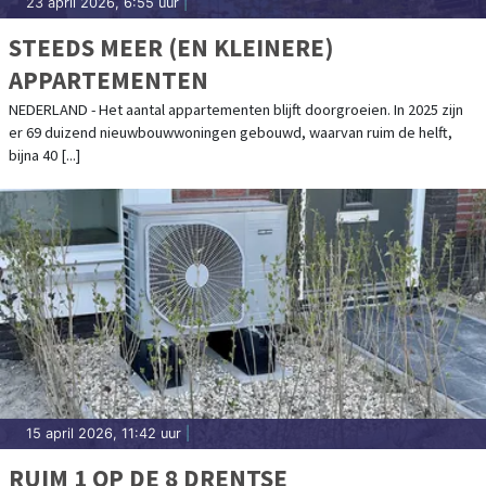
23 april 2026, 6:55 uur
|
STEEDS MEER (EN KLEINERE)
APPARTEMENTEN
NEDERLAND - Het aantal appartementen blijft doorgroeien. In 2025 zijn
er 69 duizend nieuwbouwwoningen gebouwd, waarvan ruim de helft,
bijna 40 [...]
15 april 2026, 11:42 uur
|
RUIM 1 OP DE 8 DRENTSE