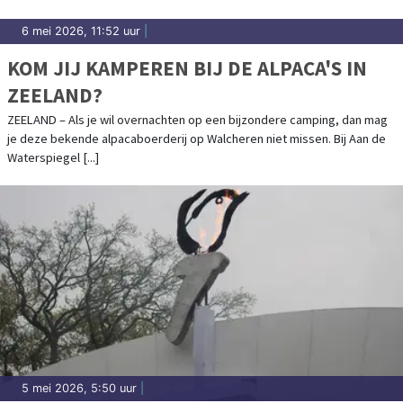
6 mei 2026, 11:52 uur
|
KOM JIJ KAMPEREN BIJ DE ALPACA'S IN
ZEELAND?
ZEELAND – Als je wil overnachten op een bijzondere camping, dan mag
je deze bekende alpacaboerderij op Walcheren niet missen. Bij Aan de
Waterspiegel [...]
5 mei 2026, 5:50 uur
|