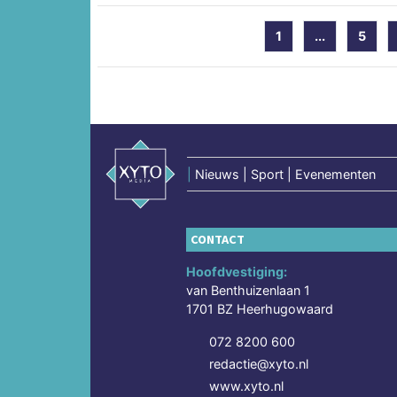
1
...
5
|
Nieuws | Sport | Evenementen
CONTACT
Hoofdvestiging:
van Benthuizenlaan 1
1701 BZ Heerhugowaard
072 8200 600
redactie@xyto.nl
www.xyto.nl