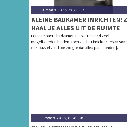
13 maart 2026, 8:39 uur
|
KLEINE BADKAMER INRICHTEN: 
HAAL JE ALLES UIT DE RUIMTE
Een compacte badkamer kan verrassend veel
mogelijkheden bieden. Toch kan het inrichten ervan som
een puzzel zijn. Hoe zorg je dat alles past zonder [...]
11 maart 2026, 8:38 uur
|