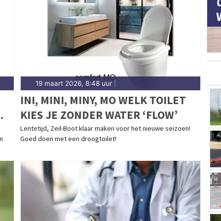
19 maart 2026, 8:48 uur
|
INI, MINI, MINY, MO WELK TOILET
KIES JE ZONDER WATER ‘FLOW’
Lentetijd, Zeil-Boot klaar maken voor het nieuwe seizoen!
in
Goed doen met een droogtoilet!