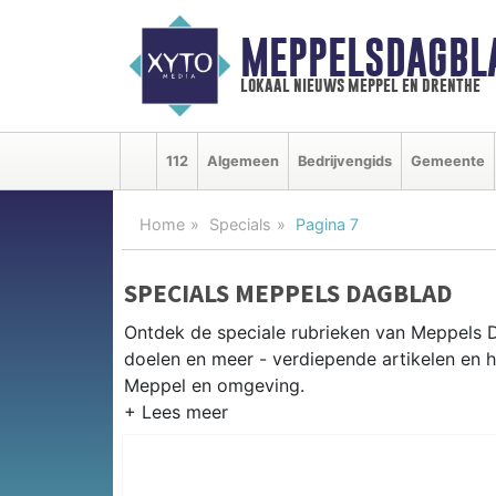
MEPPELSDAGBL
lokaal nieuws meppel en drenthe
112
Algemeen
Bedrijvengids
Gemeente
Home
Specials
Pagina 7
SPECIALS MEPPELS DAGBLAD
Ontdek de speciale rubrieken van Meppels 
doelen en meer - verdiepende artikelen en h
Meppel en omgeving.