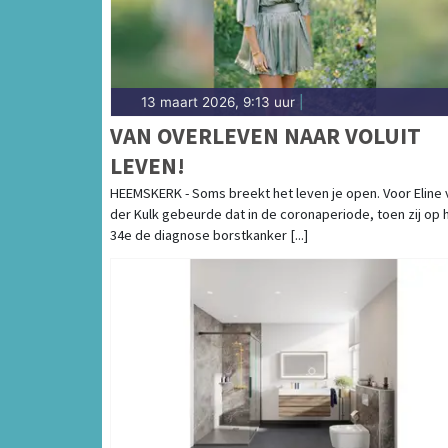
13 maart 2026, 9:13 uur
|
VAN OVERLEVEN NAAR VOLUIT
LEVEN!
HEEMSKERK - Soms breekt het leven je open. Voor Eline 
der Kulk gebeurde dat in de coronaperiode, toen zij op 
34e de diagnose borstkanker [...]