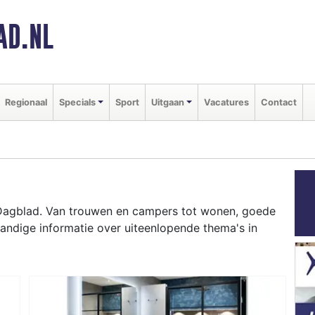
AD.NL
Regionaal
Specials
Sport
Uitgaan
Vacatures
Contact
Dagblad. Van trouwen en campers tot wonen, goede
andige informatie over uiteenlopende thema's in