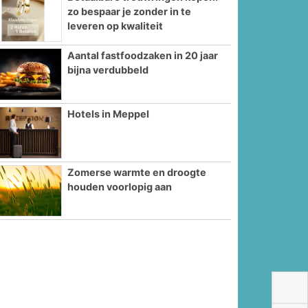
zo bespaar je zonder in te
leveren op kwaliteit
Aantal fastfoodzaken in 20 jaar
bijna verdubbeld
Hotels in Meppel
Zomerse warmte en droogte
houden voorlopig aan