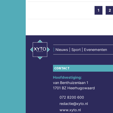
1
2
|
Nieuws | Sport | Evenementen
CONTACT
Hoofdvestiging:
van Benthuizenlaan 1
1701 BZ Heerhugowaard
072 8200 600
redactie@xyto.nl
www.xyto.nl