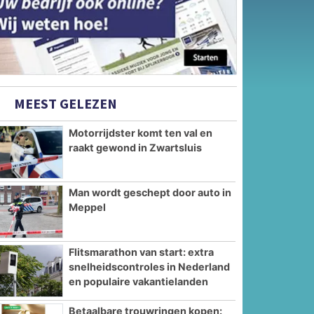
MEEST GELEZEN
Motorrijdster komt ten val en
raakt gewond in Zwartsluis
Man wordt geschept door auto in
Meppel
Flitsmarathon van start: extra
snelheidscontroles in Nederland
en populaire vakantielanden
Betaalbare trouwringen kopen: