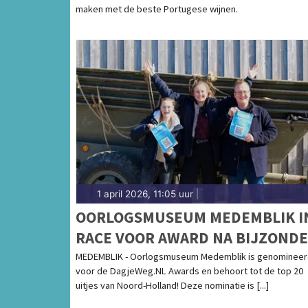
maken met de beste Portugese wijnen.
1 april 2026, 11:05 uur
|
OORLOGSMUSEUM MEDEMBLIK I
RACE VOOR AWARD NA BIJZOND
ERKENNING
MEDEMBLIK - Oorlogsmuseum Medemblik is genominee
voor de DagjeWeg.NL Awards en behoort tot de top 20
uitjes van Noord-Holland! Deze nominatie is [...]