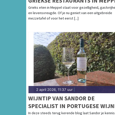
GRIEKSE RESTAURANTS IN MEPP
Grieks eten in Meppel staat voor gezelligheid, gastvrijh
en levensvreugde. Of je nu geniet van een uitgebreide
mezzetafel of voor het eerst [...]
2 april 2026, 11:37 uur
|
WIJNTIP VAN SANDOR DE
SPECIALIST IN PORTUGESE WIJ
In deze steeds terug kerende blog laat Sandor je kennis