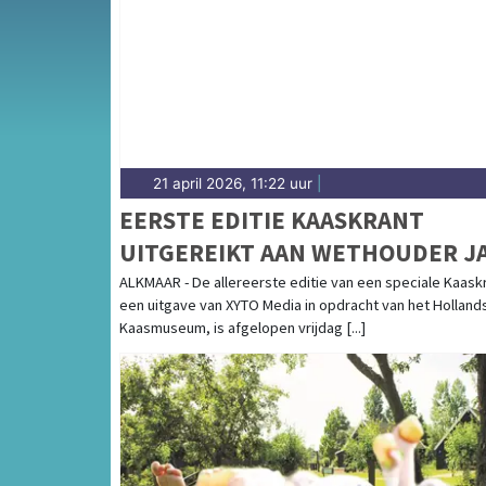
complete uitgaansaanbod op meppelsdagbla
21 april 2026, 11:22 uur
|
EERSTE EDITIE KAASKRANT
UITGEREIKT AAN WETHOUDER J
HOEKZEMA
ALKMAAR - De allereerste editie van een speciale Kaask
een uitgave van XYTO Media in opdracht van het Holland
Kaasmuseum, is afgelopen vrijdag [...]