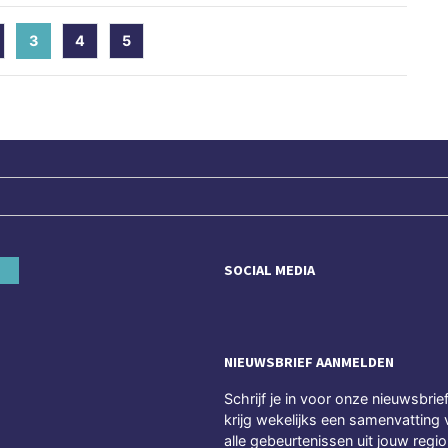
3
(current)
4
5
SOCIAL MEDIA
NIEUWSBRIEF AANMELDEN
Schrijf je in voor onze nieuwsbrie
krijg wekelijks een samenvatting 
alle gebeurtenissen uit jouw regio