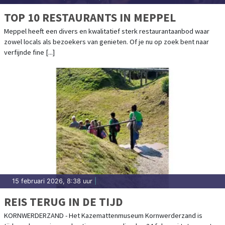
TOP 10 RESTAURANTS IN MEPPEL
Meppel heeft een divers en kwalitatief sterk restaurantaanbod waar
zowel locals als bezoekers van genieten. Of je nu op zoek bent naar
verfijnde fine [...]
15 februari 2026, 8:38 uur
|
REIS TERUG IN DE TIJD
KORNWERDERZAND - Het Kazemattenmuseum Kornwerderzand is