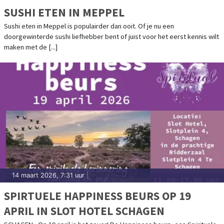
SUSHI ETEN IN MEPPEL
Sushi eten in Meppel is populairder dan ooit. Of je nu een
doorgewinterde sushi liefhebber bent of juist voor het eerst kennis wilt
maken met de [...]
14 maart 2026, 7:31 uur
|
SPIRTUELE HAPPINESS BEURS OP 19
APRIL IN SLOT HOTEL SCHAGEN