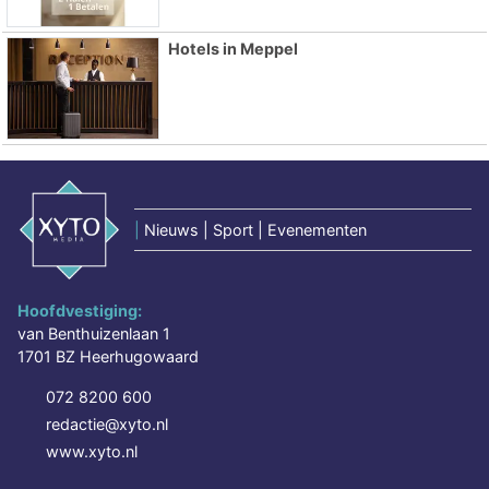
Hotels in Meppel
|
Nieuws | Sport | Evenementen
Hoofdvestiging:
van Benthuizenlaan 1
1701 BZ Heerhugowaard
072 8200 600
redactie@xyto.nl
www.xyto.nl